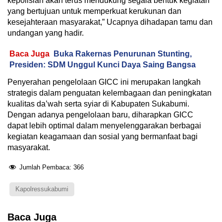
kepolisian akan terus mendukung segala bentuk kegiatan
yang bertujuan untuk memperkuat kerukunan dan
kesejahteraan masyarakat,” Ucapnya dihadapan tamu dan
undangan yang hadir.
Baca Juga
Buka Rakernas Penurunan Stunting,
Presiden: SDM Unggul Kunci Daya Saing Bangsa
Penyerahan pengelolaan GICC ini merupakan langkah
strategis dalam penguatan kelembagaan dan peningkatan
kualitas da’wah serta syiar di Kabupaten Sukabumi.
Dengan adanya pengelolaan baru, diharapkan GICC
dapat lebih optimal dalam menyelenggarakan berbagai
kegiatan keagamaan dan sosial yang bermanfaat bagi
masyarakat.
Jumlah Pembaca:
366
Kapolressukabumi
Baca Juga