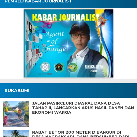
PEMRED KABAR JOURNALIST
SUKABUMI
JALAN PASIRCEURI DIASPAL DANA DESA
TAHAP II, LANCARKAN ARUS HASIL PANEN DAN
EKONOMI WARGA
RABAT BETON 200 METER DIBANGUN DI
DESA NAGRAKSARI, DANA BERSUMBER DARI