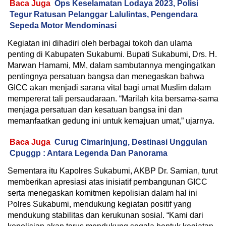
Baca Juga
Ops Keselamatan Lodaya 2023, Polisi
Tegur Ratusan Pelanggar Lalulintas, Pengendara
Sepeda Motor Mendominasi
Kegiatan ini dihadiri oleh berbagai tokoh dan ulama
penting di Kabupaten Sukabumi. Bupati Sukabumi, Drs. H.
Marwan Hamami, MM, dalam sambutannya mengingatkan
pentingnya persatuan bangsa dan menegaskan bahwa
GICC akan menjadi sarana vital bagi umat Muslim dalam
mempererat tali persaudaraan. “Marilah kita bersama-sama
menjaga persatuan dan kesatuan bangsa ini dan
memanfaatkan gedung ini untuk kemajuan umat,” ujarnya.
Baca Juga
Curug Cimarinjung, Destinasi Unggulan
Cpuggp : Antara Legenda Dan Panorama
Sementara itu Kapolres Sukabumi, AKBP Dr. Samian, turut
memberikan apresiasi atas inisiatif pembangunan GICC
serta menegaskan komitmen kepolisian dalam hal ini
Polres Sukabumi, mendukung kegiatan positif yang
mendukung stabilitas dan kerukunan sosial. “Kami dari