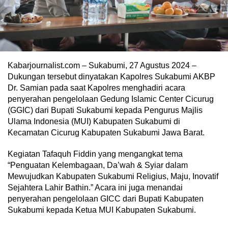
Kabarjournalist.com – Sukabumi, 27 Agustus 2024 –
Dukungan tersebut dinyatakan Kapolres Sukabumi AKBP
Dr. Samian pada saat Kapolres menghadiri acara
penyerahan pengelolaan Gedung Islamic Center Cicurug
(GGIC) dari Bupati Sukabumi kepada Pengurus Majlis
Ulama Indonesia (MUI) Kabupaten Sukabumi di
Kecamatan Cicurug Kabupaten Sukabumi Jawa Barat.
Kegiatan Tafaquh Fiddin yang mengangkat tema
“Penguatan Kelembagaan, Da’wah & Syiar dalam
Mewujudkan Kabupaten Sukabumi Religius, Maju, Inovatif
Sejahtera Lahir Bathin.” Acara ini juga menandai
penyerahan pengelolaan GICC dari Bupati Kabupaten
Sukabumi kepada Ketua MUI Kabupaten Sukabumi.