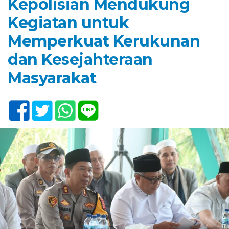
Kepolisian Mendukung
Kegiatan untuk
Memperkuat Kerukunan
dan Kesejahteraan
Masyarakat