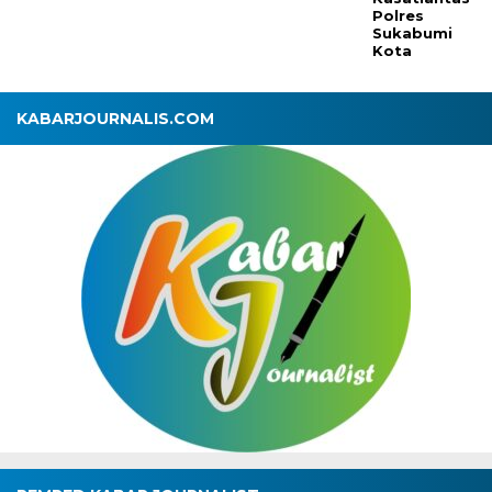
Polres
Sukabumi
Kota
KABARJOURNALIS.COM