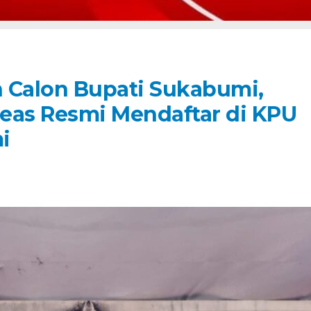
 Calon Bupati Sukabumi,
eas Resmi Mendaftar di KPU
i