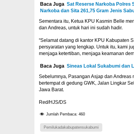
Baca Juga
Sat Reserse Narkoba Polres
Narkoba dan Sita 261,75 Gram Jenis Sab
Sementara itu, Ketua KPU Kasmin Belle me
dan Andreas, untuk hari ini sudah hadir.
“Selamat datang di kantor KPU Kabupaten S
persyaratan yang lengkap. Untuk itu, kami 
menjaga ketertiban, menjaga keamanan demi 
Baca Juga
Sineas Lokal Sukabumi dan L
Sebelumnya, Pasangan Asjap dan Andreas 
bertempat di gedung GWK, Jalan Lingkar S
Jawa Barat.
Red/HJS/DS
Jumlah Pembaca:
460
Pemilukadakabupatensukabumi