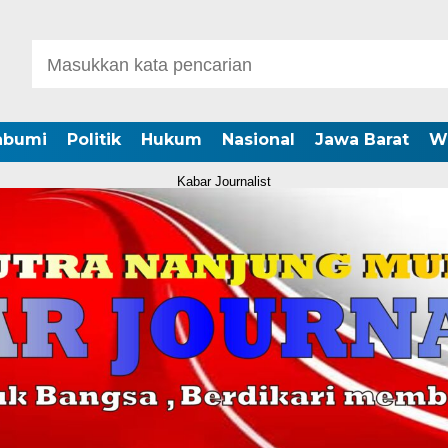
abumi
Politik
Hukum
Nasional
Jawa Barat
W
Kabar Journalist