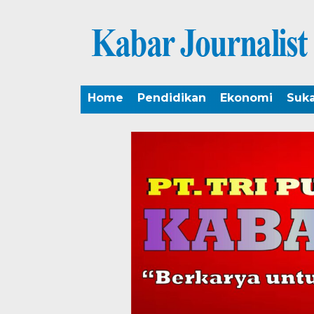
Home
Pendidikan
Ekonomi
Suk