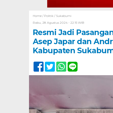
Home /
Politik
/
Sukabumi
Rabu, 28 Agustus 2024 - 22:15 WIB
Resmi Jadi Pasangan
Asep Japar dan Andr
Kabupaten Sukabum