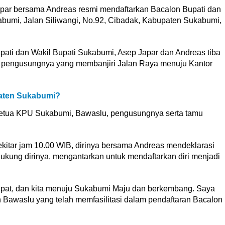
par bersama Andreas resmi mendaftarkan Bacalon Bupati dan
bumi, Jalan Siliwangi, No.92, Cibadak, Kabupaten Sukabumi,
ati dan Wakil Bupati Sukabumi, Asep Japar dan Andreas tiba
i pengusungnya yang membanjiri Jalan Raya menuju Kantor
aten Sukabumi?
etua KPU Sukabumi, Bawaslu, pengusungnya serta tamu
kitar jam 10.00 WIB, dirinya bersama Andreas mendeklarasi
dukung dirinya, mengantarkan untuk mendaftarkan diri menjadi
epat, dan kita menuju Sukabumi Maju dan berkembang. Saya
 Bawaslu yang telah memfasilitasi dalam pendaftaran Bacalon