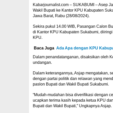
Kabarjournalist.com – SUKABUMI – Asep Ja
Wakil Bupati ke Kantor KPU Kabupaten Suka
Jawa Barat, Rabu (28/08/2024).
Sekira pukul 14.00 WIB, Pasangan Calon Bup
di Kantor KPU Kabupaten Sukabumi, diiring
KPU.
Baca Juga
Ada Apa dengan KPU Kabup
Dalam penandatanganan, disaksikan oleh K
undangan.
Dalam keterangannya, Asjap mengatakan, se
dengan partai politik dan relawan yang men
paslon Bupati dan Wakil Bupati Sukabumi.
“Mudah-mudahan bisa diverifikasi dengan c
ucapkan terima kasih kepada ketua KPU dan
Bupati dan Wakil Bupati,” Ungkapnya Asjap.