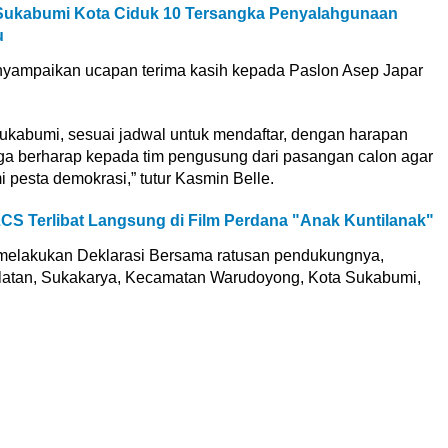
 Sukabumi Kota Ciduk 10 Tersangka Penyalahgunaan
u
nyampaikan ucapan terima kasih kepada Paslon Asep Japar
ukabumi, sesuai jadwal untuk mendaftar, dengan harapan
juga berharap kepada tim pengusung dari pasangan calon agar
pesta demokrasi,” tutur Kasmin Belle.
CS Terlibat Langsung di Film Perdana "Anak Kuntilanak"
melakukan Deklarasi Bersama ratusan pendukungnya,
elatan, Sukakarya, Kecamatan Warudoyong, Kota Sukabumi,