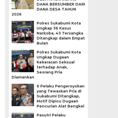
DANA BERSUMBER DARI
DANA DESA TAHUN
2026
Polres Sukabumi Kota
Ungkap 36 Kasus
Narkoba, 43 Tersangka
Ditangkap dalam Empat
Bulan
Polres Sukabumi Kota
Ungkap Dugaan
Kekerasan Seksual
terhadap Anak,
Seorang Pria
Diamankan
6 Pelaku Pengeroyokan
yang Tewaskan Pria di
Sukabumi Ditangkap,
Motif Dipicu Dugaan
Pencurian Alat Bengkel
Pasutri Pelaku