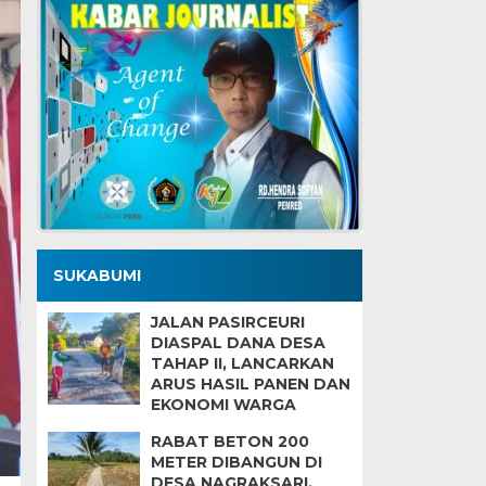
SUKABUMI
JALAN PASIRCEURI
DIASPAL DANA DESA
TAHAP II, LANCARKAN
ARUS HASIL PANEN DAN
EKONOMI WARGA
RABAT BETON 200
METER DIBANGUN DI
DESA NAGRAKSARI,