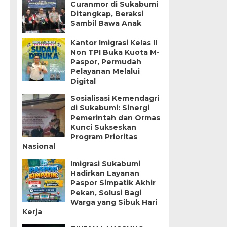
Curanmor di Sukabumi
Ditangkap, Beraksi
Sambil Bawa Anak
Kantor Imigrasi Kelas II
Non TPI Buka Kuota M-
Paspor, Permudah
Pelayanan Melalui
Digital
Sosialisasi Kemendagri
di Sukabumi: Sinergi
Pemerintah dan Ormas
Kunci Sukseskan
Program Prioritas
Nasional
Imigrasi Sukabumi
Hadirkan Layanan
Paspor Simpatik Akhir
Pekan, Solusi Bagi
Warga yang Sibuk Hari
Kerja