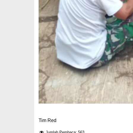
Tim Red
Jumlah Pembaca:
563