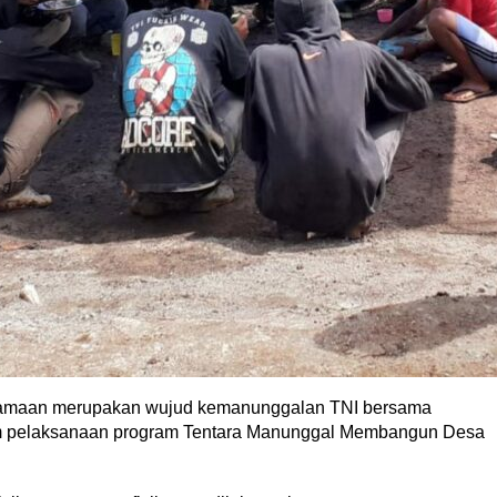
samaan merupakan wujud kemanunggalan TNI bersama
alam pelaksanaan program Tentara Manunggal Membangun Desa