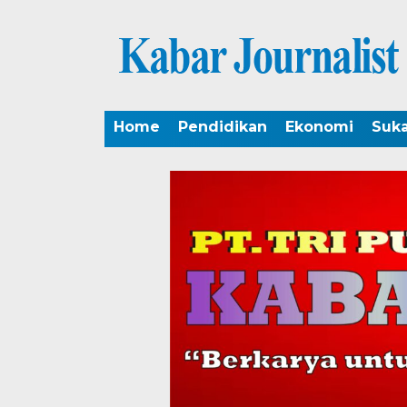
Home
Pendidikan
Ekonomi
Suk