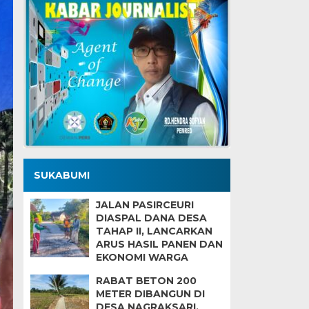
SUKABUMI
JALAN PASIRCEURI
DIASPAL DANA DESA
TAHAP II, LANCARKAN
ARUS HASIL PANEN DAN
EKONOMI WARGA
RABAT BETON 200
METER DIBANGUN DI
DESA NAGRAKSARI,