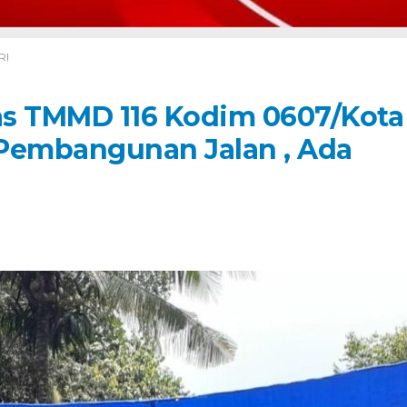
RI
as TMMD 116 Kodim 0607/Kota
 Pembangunan Jalan , Ada