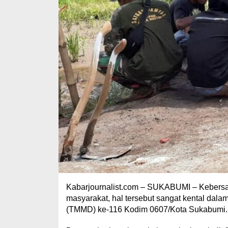
Kabarjournalist.com – SUKABUMI – Keber
masyarakat, hal tersebut sangat kental d
(TMMD) ke-116 Kodim 0607/Kota Sukabumi.