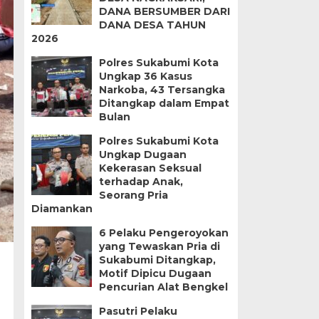
DANA BERSUMBER DARI
DANA DESA TAHUN
2026
Polres Sukabumi Kota
Ungkap 36 Kasus
Narkoba, 43 Tersangka
Ditangkap dalam Empat
Bulan
Polres Sukabumi Kota
Ungkap Dugaan
Kekerasan Seksual
terhadap Anak,
Seorang Pria
Diamankan
6 Pelaku Pengeroyokan
yang Tewaskan Pria di
Sukabumi Ditangkap,
Motif Dipicu Dugaan
Pencurian Alat Bengkel
Pasutri Pelaku