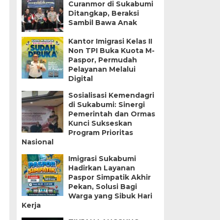
Curanmor di Sukabumi
Ditangkap, Beraksi
i
Sambil Bawa Anak
Kantor Imigrasi Kelas II
Non TPI Buka Kuota M-
Paspor, Permudah
Pelayanan Melalui
Digital
Sosialisasi Kemendagri
di Sukabumi: Sinergi
Pemerintah dan Ormas
Kunci Sukseskan
Program Prioritas
Nasional
Imigrasi Sukabumi
Hadirkan Layanan
Paspor Simpatik Akhir
Pekan, Solusi Bagi
Warga yang Sibuk Hari
Kerja