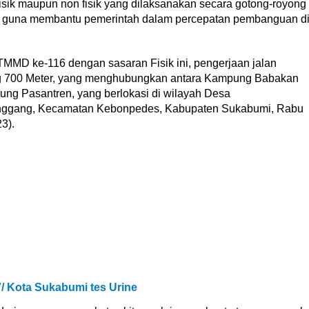
isik maupun non fisik yang dilaksanakan secara gotong-royong
 guna membantu pemerintah dalam percepatan pembanguan d
TMMD ke-116 dengan sasaran Fisik ini, pengerjaan jalan
 700 Meter, yang menghubungkan antara Kampung Babakan
ng Pasantren, yang berlokasi di wilayah Desa
ggang, Kecamatan Kebonpedes, Kabupaten Sukabumi, Rabu
3).
 Kota Sukabumi tes Urine