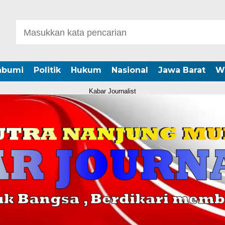
abumi
Politik
Hukum
Nasional
Jawa Barat
W
Kabar Journalist