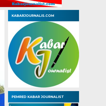
KABARJOURNALIS.COM
PEMRED KABAR JOURNALIST