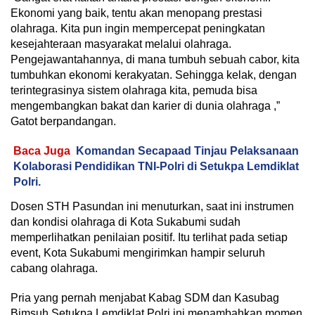
Ekonomi yang baik, tentu akan menopang prestasi
olahraga. Kita pun ingin mempercepat peningkatan
kesejahteraan masyarakat melalui olahraga.
Pengejawantahannya, di mana tumbuh sebuah cabor, kita
tumbuhkan ekonomi kerakyatan. Sehingga kelak, dengan
terintegrasinya sistem olahraga kita, pemuda bisa
mengembangkan bakat dan karier di dunia olahraga ,”
Gatot berpandangan.
Baca Juga
Komandan Secapaad Tinjau Pelaksanaan
Kolaborasi Pendidikan TNI-Polri di Setukpa Lemdiklat
Polri.
Dosen STH Pasundan ini menuturkan, saat ini instrumen
dan kondisi olahraga di Kota Sukabumi sudah
memperlihatkan penilaian positif. Itu terlihat pada setiap
event, Kota Sukabumi mengirimkan hampir seluruh
cabang olahraga.
Pria yang pernah menjabat Kabag SDM dan Kasubag
Bimsuh Setukpa Lemdiklat Polri ini menambahkan momen