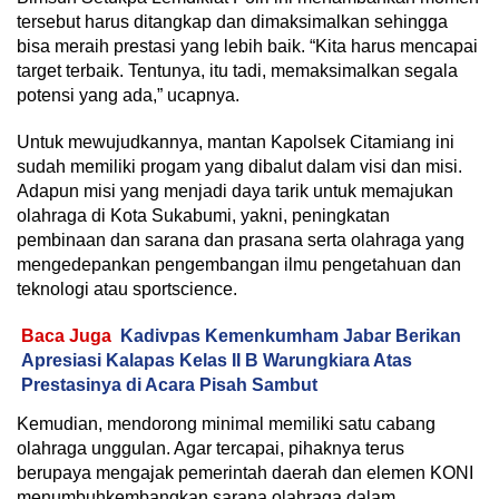
tersebut harus ditangkap dan dimaksimalkan sehingga
bisa meraih prestasi yang lebih baik. “Kita harus mencapai
target terbaik. Tentunya, itu tadi, memaksimalkan segala
potensi yang ada,” ucapnya.
‎Untuk mewujudkannya, mantan Kapolsek Citamiang ini
sudah memiliki progam yang dibalut dalam visi dan misi.
Adapun misi yang menjadi daya tarik untuk memajukan
olahraga di Kota Sukabumi, yakni, peningkatan
pembinaan dan sarana dan prasana serta olahraga yang
mengedepankan pengembangan ilmu pengetahuan dan
teknologi atau sportscience.
Baca Juga
Kadivpas Kemenkumham Jabar Berikan
Apresiasi Kalapas Kelas II B Warungkiara Atas
Prestasinya di Acara Pisah Sambut
Kemudian, ‎mendorong minimal memiliki satu cabang
olahraga unggulan. Agar tercapai, pihaknya terus
berupaya mengajak pemerintah daerah dan elemen KONI
menumbuhkembangkan sarana olahraga dalam