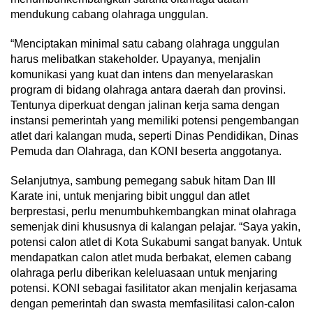
mendukung cabang olahraga unggulan.
“Menciptakan minimal satu cabang olahraga unggulan
harus melibatkan stakeholder. Upayanya, menjalin
komunikasi yang kuat dan intens dan menyelaraskan
program di bidang olahraga antara daerah dan provinsi.
Tentunya diperkuat dengan jalinan kerja sama ‎dengan
instansi pemerintah yang memiliki potensi pengembangan
atlet dari kalangan muda, seperti Dinas Pendidikan, Dinas
Pemuda dan Olahraga, dan KONI beserta anggotanya.
Selanjutnya, sambung pemegang sabuk hitam Dan III
Karate ini, untuk menjaring bibit unggul dan atlet
berprestasi, perlu menumbuhkembangkan minat olahraga
semenjak dini khususnya di kalangan pelajar. “Saya yakin,
potensi calon atlet di Kota Sukabumi sangat banyak. Untuk
mendapatkan calon atlet muda berbakat, elemen cabang
olahraga perlu diberikan keleluasaan untuk menjaring
potensi. KONI sebagai fasilitator akan menjalin kerjasama
dengan pemerintah dan swasta memfasilitasi calon-calon