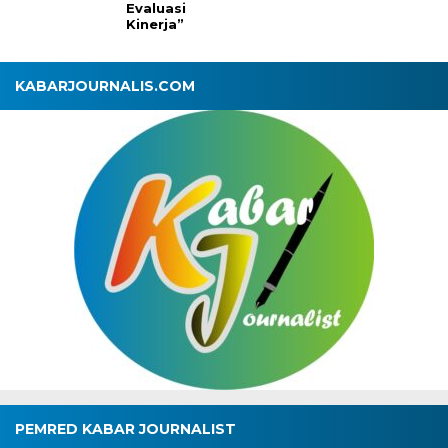
Evaluasi
Kinerja”
KABARJOURNALIS.COM
PEMRED KABAR JOURNALIST