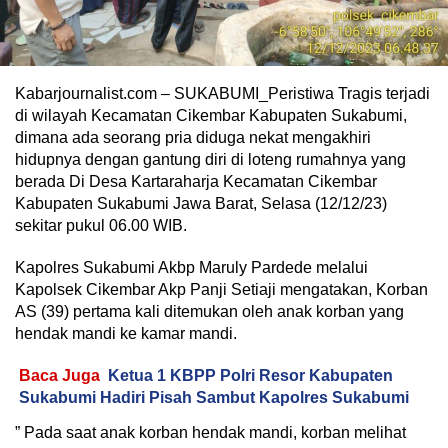
Kabarjournalist.com – SUKABUMI_Peristiwa Tragis terjadi
di wilayah Kecamatan Cikembar Kabupaten Sukabumi,
dimana ada seorang pria diduga nekat mengakhiri
hidupnya dengan gantung diri di loteng rumahnya yang
berada Di Desa Kartaraharja Kecamatan Cikembar
Kabupaten Sukabumi Jawa Barat, Selasa (12/12/23)
sekitar pukul 06.00 WIB.
Kapolres Sukabumi Akbp Maruly Pardede melalui
Kapolsek Cikembar Akp Panji Setiaji mengatakan, Korban
AS (39) pertama kali ditemukan oleh anak korban yang
hendak mandi ke kamar mandi.
Baca Juga
Ketua 1 KBPP Polri Resor Kabupaten
Sukabumi Hadiri Pisah Sambut Kapolres Sukabumi
” Pada saat anak korban hendak mandi, korban melihat