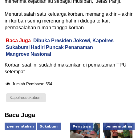
menerima kejadian itu sebagai musibah,” Jelas Panji.
Menurut salah satu keluarga korban, memang akhir – akhir
ini korban sering merenung hal ini diduga terkait
permasalahan rumah tangga korban.
Baca Juga
Dibuka Presiden Jokowi, Kapolres
Sukabumi Hadiri Puncak Penanaman
Mangrove Nasional
Korban saat ini sudah dimakamkan di pemakaman TPU
setempat.
Jumlah Pembaca:
554
Kapolressukabumi
Baca Juga
pemerintahan
Sukabumi
Peristiwa
pemerintahan