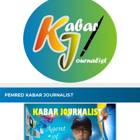
PEMRED KABAR JOURNALIST