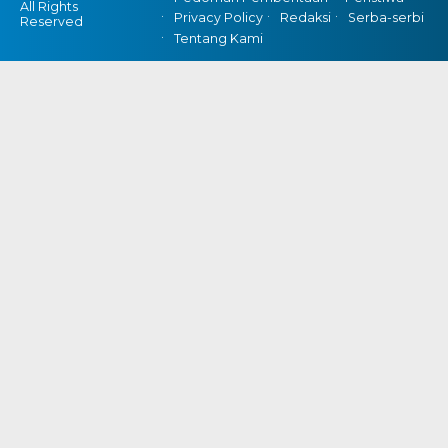
All Rights
Privacy Policy
Redaksi
Serba-serbi
Reserved
Tentang Kami