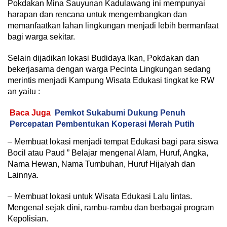
Pokdakan Mina Sauyunan Kadulawang ini mempunyai
harapan dan rencana untuk mengembangkan dan
memanfaatkan lahan lingkungan menjadi lebih bermanfaat
bagi warga sekitar.
Selain dijadikan lokasi Budidaya Ikan, Pokdakan dan
bekerjasama dengan warga Pecinta Lingkungan sedang
merintis menjadi Kampung Wisata Edukasi tingkat ke RW
an yaitu :
Baca Juga
Pemkot Sukabumi Dukung Penuh
Percepatan Pembentukan Koperasi Merah Putih
– Membuat lokasi menjadi tempat Edukasi bagi para siswa
Bocil atau Paud ” Belajar mengenal Alam, Huruf, Angka,
Nama Hewan, Nama Tumbuhan, Huruf Hijaiyah dan
Lainnya.
– Membuat lokasi untuk Wisata Edukasi Lalu lintas.
Mengenal sejak dini, rambu-rambu dan berbagai program
Kepolisian.