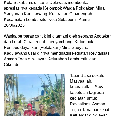
Kota Sukabumi, dr. Lulis Delawati, memberikan
apresiasinya kepada Kelompok Warga Pokdakan Mina
Sauyunan Kadulawang, Kelurahan Cipanengah
Kecamatan Lembursitu, Kota Sukabumi. Kamis,
26/06/2025.
Wanita berparas cantik ini ditemani oleh seorang Apoteker
dan Lurah Cipanengah menyambangi Kelompok
Pembudidaya Ikan (Pokdakan) Mina Sauyunan
Kadulawang usai dirinya menghadiri kegiatan Revitalisasi
Asman Toga di wilayah Kelurahan Lembursitu dan
Cikundul.
“Luar Biasa sekali,
Masyaallah,
tabarakallah. Saya
kebetulan lagi ada
kegiatan untuk
Revitalisasi Asman
Toga ( Tanaman Obat
Keluarga) di wilayah