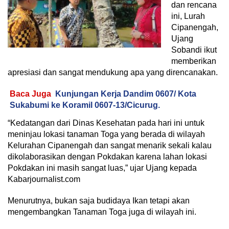
dan rencana
ini, Lurah
Cipanengah,
Ujang
Sobandi ikut
memberikan
apresiasi dan sangat mendukung apa yang direncanakan.
Baca Juga
Kunjungan Kerja Dandim 0607/ Kota
Sukabumi ke Koramil 0607-13/Cicurug.
“Kedatangan dari Dinas Kesehatan pada hari ini untuk
meninjau lokasi tanaman Toga yang berada di wilayah
Kelurahan Cipanengah dan sangat menarik sekali kalau
dikolaborasikan dengan Pokdakan karena lahan lokasi
Pokdakan ini masih sangat luas,” ujar Ujang kepada
Kabarjournalist.com
Menurutnya, bukan saja budidaya Ikan tetapi akan
mengembangkan Tanaman Toga juga di wilayah ini.