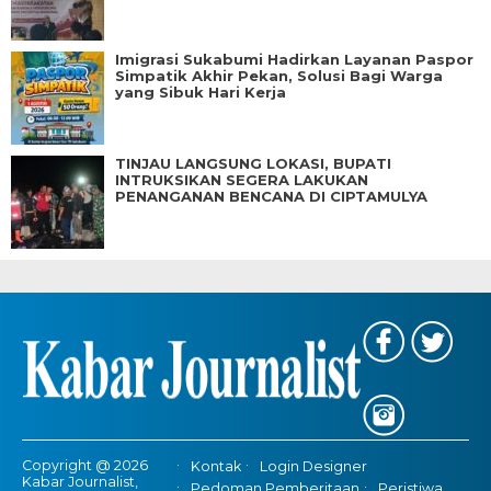
Imigrasi Sukabumi Hadirkan Layanan Paspor
Simpatik Akhir Pekan, Solusi Bagi Warga
yang Sibuk Hari Kerja
TINJAU LANGSUNG LOKASI, BUPATI
INTRUKSIKAN SEGERA LAKUKAN
PENANGANAN BENCANA DI CIPTAMULYA
Copyright @ 2026
Kontak
Login Designer
Kabar Journalist,
Pedoman Pemberitaan
Peristiwa