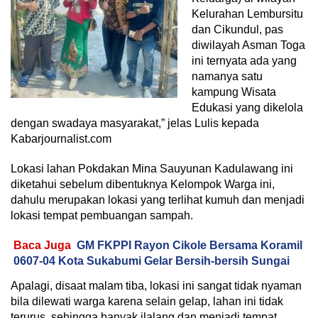
Kelurahan Lembursitu
dan Cikundul, pas
diwilayah Asman Toga
ini ternyata ada yang
namanya satu
kampung Wisata
Edukasi yang dikelola
dengan swadaya masyarakat,” jelas Lulis kepada
Kabarjournalist.com
Lokasi lahan Pokdakan Mina Sauyunan Kadulawang ini
diketahui sebelum dibentuknya Kelompok Warga ini,
dahulu merupakan lokasi yang terlihat kumuh dan menjadi
lokasi tempat pembuangan sampah.
Baca Juga
GM FKPPI Rayon Cikole Bersama Koramil
0607-04 Kota Sukabumi Gelar Bersih-bersih Sungai
Apalagi, disaat malam tiba, lokasi ini sangat tidak nyaman
bila dilewati warga karena selain gelap, lahan ini tidak
terurus, sehingga banyak ilalang dan menjadi tempat