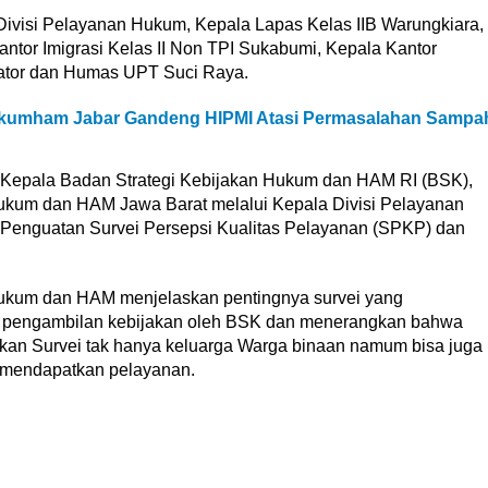
la Divisi Pelayanan Hukum, Kepala Lapas Kelas IIB Warungkiara,
ntor Imigrasi Kelas II Non TPI Sukabumi, Kepala Kantor
erator dan Humas UPT Suci Raya.
nkumham Jabar Gandeng HIPMI Atasi Permasalahan Sampa
n Kepala Badan Strategi Kebijakan Hukum dan HAM RI (BSK),
ukum dan HAM Jawa Barat melalui Kepala Divisi Pelayanan
nguatan Survei Persepsi Kualitas Pelayanan (SPKP) dan
ukum dan HAM menjelaskan pentingnya survei yang
n pengambilan kebijakan oleh BSK dan menerangkan bahwa
kan Survei tak hanya keluarga Warga binaan namum bisa juga
 mendapatkan pelayanan.