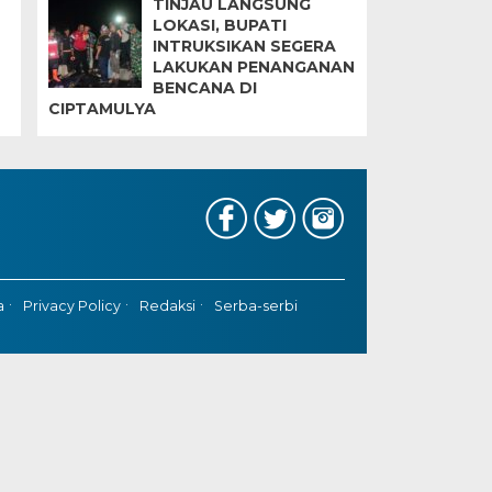
TINJAU LANGSUNG
LOKASI, BUPATI
INTRUKSIKAN SEGERA
LAKUKAN PENANGANAN
BENCANA DI
CIPTAMULYA
a
Privacy Policy
Redaksi
Serba-serbi