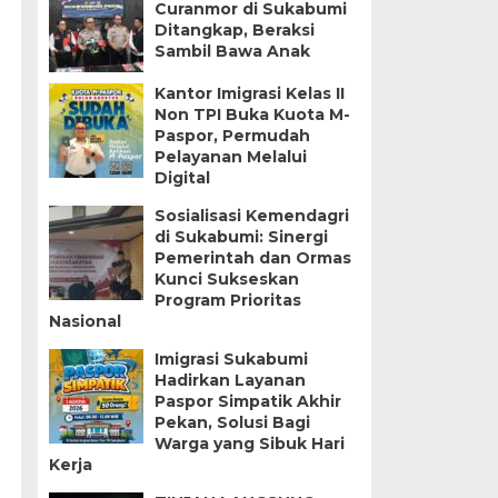
Curanmor di Sukabumi
Ditangkap, Beraksi
Sambil Bawa Anak
Kantor Imigrasi Kelas II
Non TPI Buka Kuota M-
Paspor, Permudah
Pelayanan Melalui
Digital
Sosialisasi Kemendagri
di Sukabumi: Sinergi
Pemerintah dan Ormas
Kunci Sukseskan
Program Prioritas
Nasional
Imigrasi Sukabumi
Hadirkan Layanan
Paspor Simpatik Akhir
Pekan, Solusi Bagi
Warga yang Sibuk Hari
Kerja