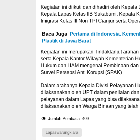
Kegiatan ini diikuti dan dihadiri oleh Kepa
Kepala Lapas Kelas IIB Sukabumi, Kepala Ka
Imigrasi Kelas III Non TPI Cianjur serta Op
Baca Juga
Pertama di Indonesia, Keme
Plastik di Jawa Barat
Kegiatan ini merupakan Tindaklanjut araha
serta Kepala Kantor Wilayah Kementerian H
Hukum dan HAM mengenai Pembinaan dan Pe
Survei Persepsi Anti Korupsi (SPAK)
Dalam arahanya Kepala Divisi Pelayanan H
dilaksanakan oleh UPT dalam penilaian da
pelayanan dalam Lapas yang bisa dilaksana
dilaksanakan oleh Warga Binaan yang telah
Jumlah Pembaca:
409
Lapaswarungkiara