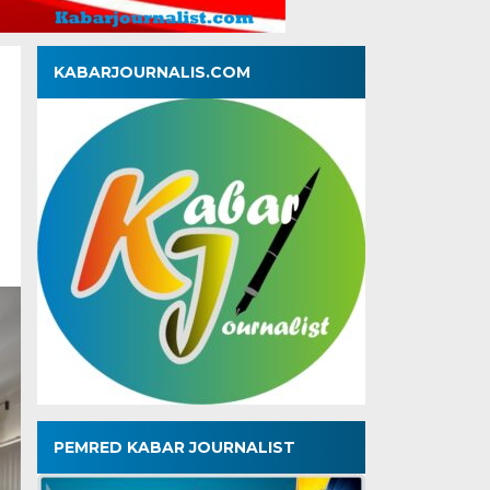
KABARJOURNALIS.COM
PEMRED KABAR JOURNALIST