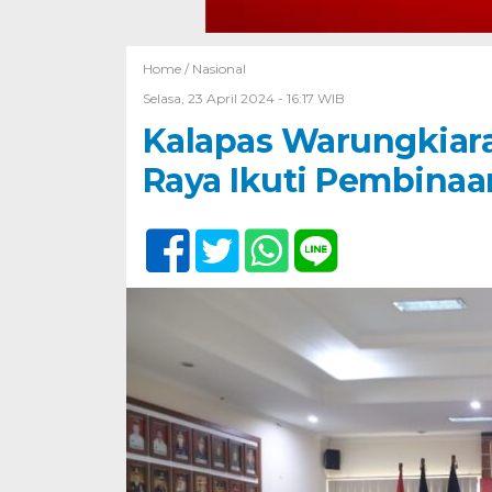
Home /
Nasional
Selasa, 23 April 2024 - 16:17 WIB
Kalapas Warungkiara
Raya Ikuti Pembina