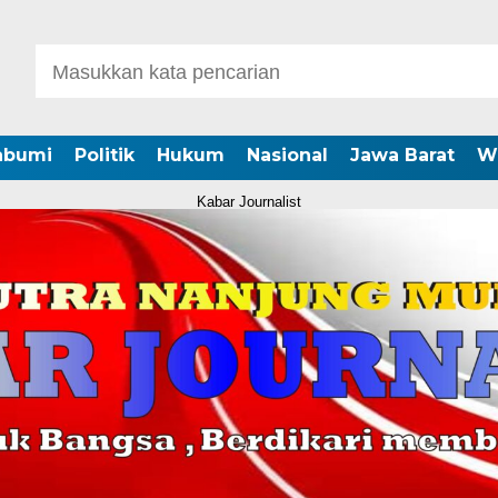
abumi
Politik
Hukum
Nasional
Jawa Barat
W
Kabar Journalist