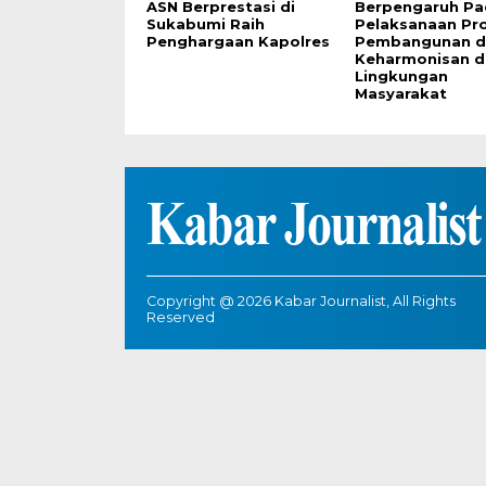
ASN Berprestasi di
Berpengaruh Pa
Sukabumi Raih
Pelaksanaan Pr
Penghargaan Kapolres
Pembangunan d
Keharmonisan d
Lingkungan
Masyarakat
Copyright @ 2026 Kabar Journalist, All Rights
Reserved