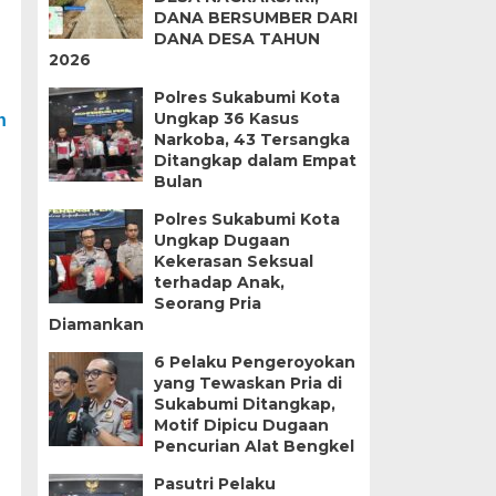
DANA BERSUMBER DARI
DANA DESA TAHUN
2026
Polres Sukabumi Kota
Ungkap 36 Kasus
h
Narkoba, 43 Tersangka
Ditangkap dalam Empat
Bulan
Polres Sukabumi Kota
Ungkap Dugaan
Kekerasan Seksual
terhadap Anak,
Seorang Pria
Diamankan
6 Pelaku Pengeroyokan
yang Tewaskan Pria di
Sukabumi Ditangkap,
Motif Dipicu Dugaan
Pencurian Alat Bengkel
Pasutri Pelaku