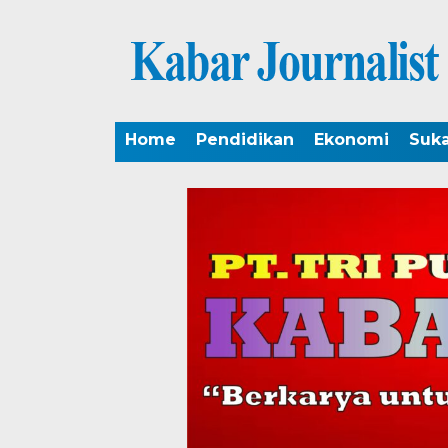
Home
Pendidikan
Ekonomi
Suk