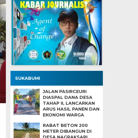
SUKABUMI
JALAN PASIRCEURI
DIASPAL DANA DESA
TAHAP II, LANCARKAN
ARUS HASIL PANEN DAN
EKONOMI WARGA
RABAT BETON 200
METER DIBANGUN DI
DESA NAGRAKSARI,