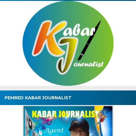
PEMRED KABAR JOURNALIST