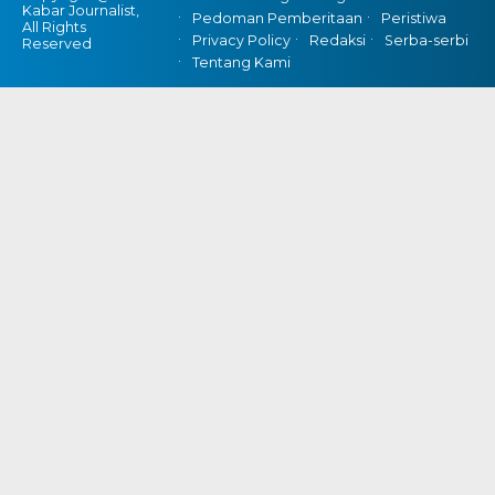
Kabar Journalist,
Pedoman Pemberitaan
Peristiwa
All Rights
Privacy Policy
Redaksi
Serba-serbi
Reserved
Tentang Kami