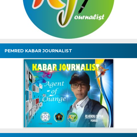
PEMRED KABAR JOURNALIST