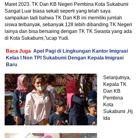
Maret 2023. TK Dan KB Negeri Pembina Kota Sukabumi
Sangat Luar biasa sekali seperti yang telah saya
sampaikan tadi bahwa TK Dan KB ini memiliki jumlah
siswa terbanyak, sebanyak 128 lebih dibanding TK Negeri
lainya dan bisa bersaiing dengan TK TK Swasta yang ada
di Kota Sukabumi,”ucap Yudi.
Baca Juga
Apel Pagi di Lingkungan Kantor Imigrasi
Kelas I Non TPI Sukabumi Dengan Kepala Imigrasi
Baru
Selanjutnya,
Kepala TK
Dan KB
Pembina
Kota
Sukabumi ,Hj
Ida