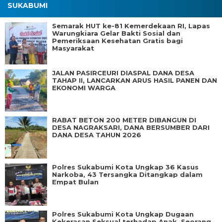
SUKABUMI
Semarak HUT ke-81 Kemerdekaan RI, Lapas
Warungkiara Gelar Bakti Sosial dan
Pemeriksaan Kesehatan Gratis bagi
Masyarakat
JALAN PASIRCEURI DIASPAL DANA DESA
TAHAP II, LANCARKAN ARUS HASIL PANEN DAN
EKONOMI WARGA
RABAT BETON 200 METER DIBANGUN DI
DESA NAGRAKSARI, DANA BERSUMBER DARI
DANA DESA TAHUN 2026
Polres Sukabumi Kota Ungkap 36 Kasus
Narkoba, 43 Tersangka Ditangkap dalam
Empat Bulan
Polres Sukabumi Kota Ungkap Dugaan
Kekerasan Seksual terhadap Anak, Seorang