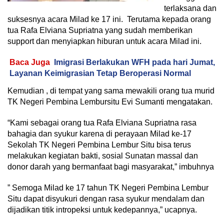
terlaksana dan
suksesnya acara Milad ke 17 ini. Terutama kepada orang
tua Rafa Elviana Supriatna yang sudah memberikan
support dan menyiapkan hiburan untuk acara Milad ini.
Baca Juga
Imigrasi Berlakukan WFH pada hari Jumat,
Layanan Keimigrasian Tetap Beroperasi Normal
Kemudian , di tempat yang sama mewakili orang tua murid
TK Negeri Pembina Lembursitu Evi Sumanti mengatakan.
“Kami sebagai orang tua Rafa Elviana Supriatna rasa
bahagia dan syukur karena di perayaan Milad ke-17
Sekolah TK Negeri Pembina Lembur Situ bisa terus
melakukan kegiatan bakti, sosial Sunatan massal dan
donor darah yang bermanfaat bagi masyarakat,” imbuhnya
” Semoga Milad ke 17 tahun TK Negeri Pembina Lembur
Situ dapat disyukuri dengan rasa syukur mendalam dan
dijadikan titik intropeksi untuk kedepannya,” ucapnya.