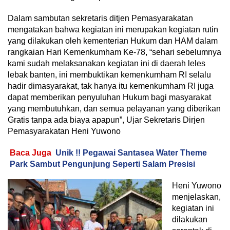
Dalam sambutan sekretaris ditjen Pemasyarakatan
mengatakan bahwa kegiatan ini merupakan kegiatan rutin
yang dilakukan oleh kementerian Hukum dan HAM dalam
rangkaian Hari Kemenkumham Ke-78, “sehari sebelumnya
kami sudah melaksanakan kegiatan ini di daerah leles
lebak banten, ini membuktikan kemenkumham RI selalu
hadir dimasyarakat, tak hanya itu kemenkumham RI juga
dapat memberikan penyuluhan Hukum bagi masyarakat
yang membutuhkan, dan semua pelayanan yang diberikan
Gratis tanpa ada biaya apapun”, Ujar Sekretaris Dirjen
Pemasyarakatan Heni Yuwono
Baca Juga
Unik !! Pegawai Santasea Water Theme
Park Sambut Pengunjung Seperti Salam Presisi
Heni Yuwono
menjelaskan,
kegiatan ini
dilakukan