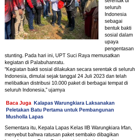
serentak di
seluruh
Indonesia
sebagai
bentuk bakti
sosial dalam
upaya
pengentasan
stunting. Pada hari ini, UPT Suci Raya memusatkan
kegiatan di Palabuhanratu.
“Kegiatan bakti sosial dilakukan secara serentak di seluruh
Indonesia, dimulai sejak tanggal 24 Juli 2023 dan telah
melibatkan distribusi 10.000 paket di berbagai tempat di
seluruh Indonesia,” ujarnya
Baca Juga
Kalapas Warungkiara Laksanakan
Peletakan Batu Pertama untuk Pembangunan
Musholla Lapas
Sementara itu, Kepala Lapas Kelas IIB Warungkiara Irfan,
menyebut bahwa ratusan paket sembako dibagikan