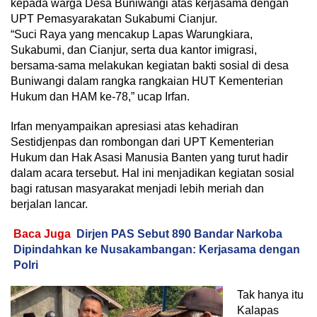
kepada warga Desa Buniwangi atas kerjasama dengan
UPT Pemasyarakatan Sukabumi Cianjur.
“Suci Raya yang mencakup Lapas Warungkiara,
Sukabumi, dan Cianjur, serta dua kantor imigrasi,
bersama-sama melakukan kegiatan bakti sosial di desa
Buniwangi dalam rangka rangkaian HUT Kementerian
Hukum dan HAM ke-78,” ucap Irfan.
Irfan menyampaikan apresiasi atas kehadiran
Sestidjenpas dan rombongan dari UPT Kementerian
Hukum dan Hak Asasi Manusia Banten yang turut hadir
dalam acara tersebut. Hal ini menjadikan kegiatan sosial
bagi ratusan masyarakat menjadi lebih meriah dan
berjalan lancar.
Baca Juga
Dirjen PAS Sebut 890 Bandar Narkoba
Dipindahkan ke Nusakambangan: Kerjasama dengan
Polri
Tak hanya itu
Kalapas