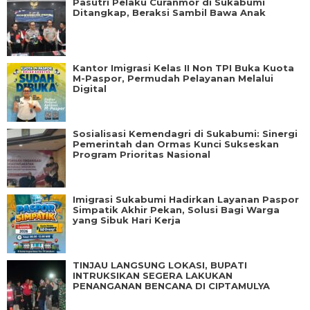
Pasutri Pelaku Curanmor di Sukabumi
Ditangkap, Beraksi Sambil Bawa Anak
Kantor Imigrasi Kelas II Non TPI Buka Kuota
M-Paspor, Permudah Pelayanan Melalui
Digital
Sosialisasi Kemendagri di Sukabumi: Sinergi
Pemerintah dan Ormas Kunci Sukseskan
Program Prioritas Nasional
Imigrasi Sukabumi Hadirkan Layanan Paspor
Simpatik Akhir Pekan, Solusi Bagi Warga
yang Sibuk Hari Kerja
TINJAU LANGSUNG LOKASI, BUPATI
INTRUKSIKAN SEGERA LAKUKAN
PENANGANAN BENCANA DI CIPTAMULYA