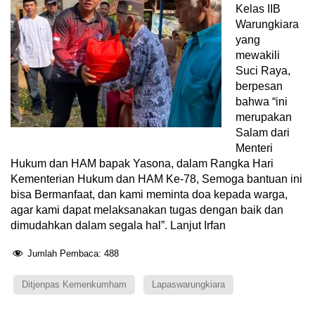
Kelas IIB
Warungkiara
yang
mewakili
Suci Raya,
berpesan
bahwa “ini
merupakan
Salam dari
Menteri
Hukum dan HAM bapak Yasona, dalam Rangka Hari
Kementerian Hukum dan HAM Ke-78, Semoga bantuan ini
bisa Bermanfaat, dan kami meminta doa kepada warga,
agar kami dapat melaksanakan tugas dengan baik dan
dimudahkan dalam segala hal”. Lanjut Irfan
Jumlah Pembaca:
488
Ditjenpas Kemenkumham
Lapaswarungkiara