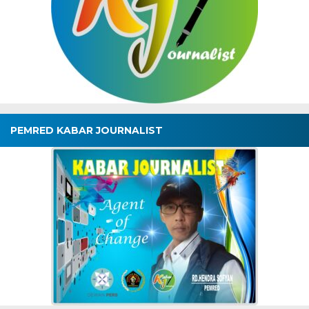
PEMRED KABAR JOURNALIST