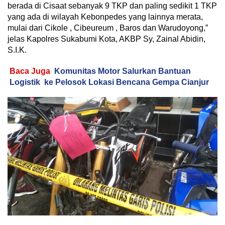
berada di Cisaat sebanyak 9 TKP dan paling sedikit 1 TKP
yang ada di wilayah Kebonpedes yang lainnya merata,
mulai dari Cikole , Cibeureum , Baros dan Warudoyong,”
jelas Kapolres Sukabumi Kota, AKBP Sy, Zainal Abidin,
S.I.K.
Baca Juga
Komunitas Motor Salurkan Bantuan
Logistik ke Pelosok Lokasi Bencana Gempa Cianjur