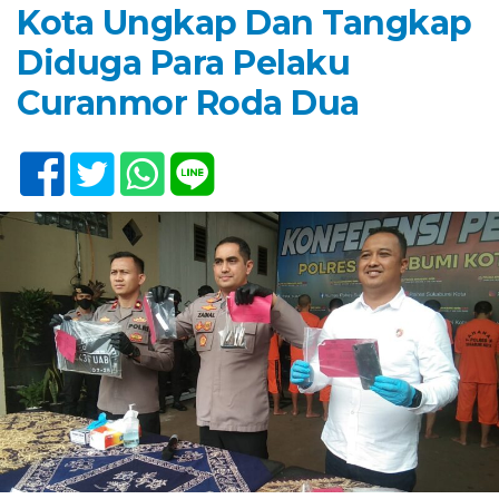
Kota Ungkap Dan Tangkap
Diduga Para Pelaku
Curanmor Roda Dua