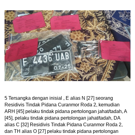
5 Tersangka dengan inisial , E alias N [27] seorang
Residivis Tindak Pidana Curanmor Roda 2, kemudian
ARH [45] pelaku tindak pidana pertolongan jahat/tadah, A
[45], pelaku tindak pidana pertolongan jahat/tadah, DA
alias C [32] Residivis Tindak Pidana Curanmor Roda 2,
dan TH alias O [27] pelaku tindak pidana pertolongan