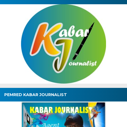
PEMRED KABAR JOURNALIST