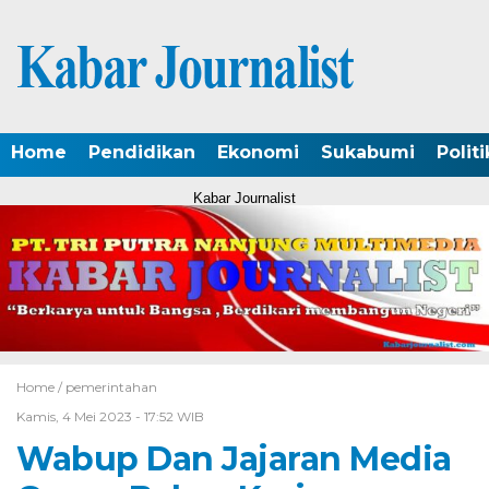
Home
Pendidikan
Ekonomi
Sukabumi
Politi
Kabar Journalist
Home /
pemerintahan
Kamis, 4 Mei 2023 - 17:52 WIB
Wabup Dan Jajaran Media