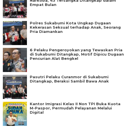
Narkoba, 43 Tersangka Ditangkap dalam
Empat Bulan
Polres Sukabumi Kota Ungkap Dugaan
Kekerasan Seksual terhadap Anak, Seorang
Pria Diamankan
6 Pelaku Pengeroyokan yang Tewaskan Pria
di Sukabumi Ditangkap, Motif Dipicu Dugaan
Pencurian Alat Bengkel
Pasutri Pelaku Curanmor di Sukabumi
Ditangkap, Beraksi Sambil Bawa Anak
Kantor Imigrasi Kelas II Non TPI Buka Kuota
M-Paspor, Permudah Pelayanan Melalui
Digital