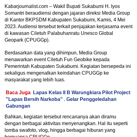
Kabarjournalist.com – Wakil Bupati Sukabumi H. Iyos
Somantri beraudiensi dengan jajaran direksi Media Group
di Kantor BKPSDM Kabupaten Sukabumi, Kamis, 4 Mei
2023. Audiensi tersebut terkait penjajakan kerjasama event
di kawasan Ciletuh Palabuhanratu Unesco Global
Geopark (CPUGGp).
Berdasarkan data yang dihimpun, Media Group
menawarkan event Ciletuh Fun Geobike kepada
Pemerintah Kabupaten Sukabumi. Kegiatan bersepeda ini
sekaligus mengenalkan keindahan CPUGGp ke
masyarakat yang lebih luas.
Baca Juga
Lapas Kelas II B Warungkiara Pilot Project
"Lapas Bersih Narkoba" . Gelar Penggeledahan
Gabungan
Bahkan, kegiatan tersebut rencananya akan diramu
dengan berbagai aktivitas menyenangkan. Hal itu seperti
lomba swafoto, vlog, hingga berbagai hiburan yang
bernuansa CPUGGp.