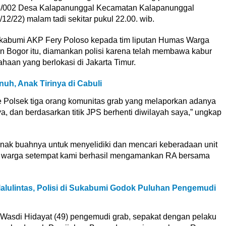
8/002 Desa Kalapanunggal Kecamatan Kalapanunggal
2/22) malam tadi sekitar pukul 22.00. wib.
kabumi AKP Fery Poloso kepada tim liputan Humas Warga
 Bogor itu, diamankan polisi karena telah membawa kabur
ahaan yang berlokasi di Jakarta Timur.
nuh, Anak Tirinya di Cabuli
ke Polsek tiga orang komunitas grab yang melaporkan adanya
 dan berdasarkan titik JPS berhenti diwilayah saya,” ungkap
anak buahnya untuk menyelidiki dan mencari keberadaan unit
u warga setempat kami berhasil mengamankan RA bersama
alulintas, Polisi di Sukabumi Godok Puluhan Pengemudi
Wasdi Hidayat (49) pengemudi grab, sepakat dengan pelaku