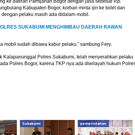
ang ke daerah Pamijahan Bogor dengan jasa sebesar Rp.
ngbulang Kabupaten Bogor, korban minta ijin ke toilet dan
 dengan pelaku masih ada didalam mobil.
OLRES SUKABUMI MENGHIMBAU DAERAH RAWAN
yata mobil sudah dibawa kabur pelaku,” sambung Fery.
k Kalapanunggal Polres Sukabumi, telah menyerahkan pelaku
ada Polres Bogor, karena TKP nya ada diwilayah hukum Polre
Sukabumi
pemerintahan