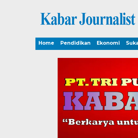
Home
Pendidikan
Ekonomi
Suk