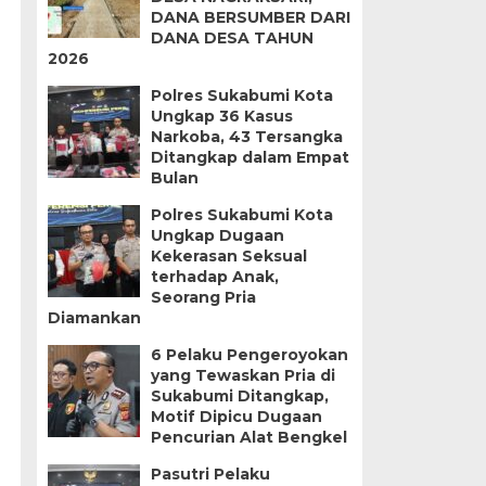
DANA BERSUMBER DARI
DANA DESA TAHUN
2026
Polres Sukabumi Kota
Ungkap 36 Kasus
Narkoba, 43 Tersangka
Ditangkap dalam Empat
Bulan
Polres Sukabumi Kota
Ungkap Dugaan
Kekerasan Seksual
terhadap Anak,
Seorang Pria
Diamankan
6 Pelaku Pengeroyokan
yang Tewaskan Pria di
Sukabumi Ditangkap,
Motif Dipicu Dugaan
Pencurian Alat Bengkel
Pasutri Pelaku