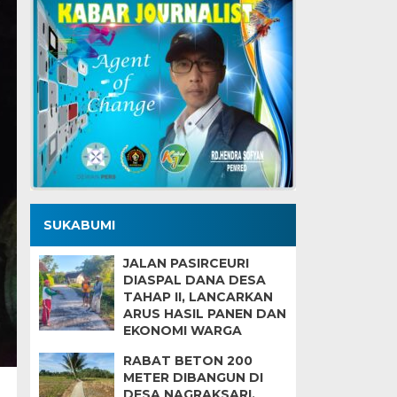
SUKABUMI
JALAN PASIRCEURI
DIASPAL DANA DESA
TAHAP II, LANCARKAN
ARUS HASIL PANEN DAN
EKONOMI WARGA
RABAT BETON 200
METER DIBANGUN DI
DESA NAGRAKSARI,