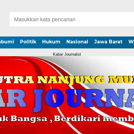
abumi
Politik
Hukum
Nasional
Jawa Barat
W
Kabar Journalist