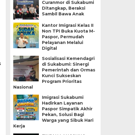
Curanmor di Sukabumi
Ditangkap, Beraksi
Sambil Bawa Anak
Kantor Imigrasi Kelas II
Non TPI Buka Kuota M-
Paspor, Permudah
Pelayanan Melalui
Digital
Sosialisasi Kemendagri
s
di Sukabumi: Sinergi
Pemerintah dan Ormas
Kunci Sukseskan
Program Prioritas
Nasional
Imigrasi Sukabumi
Hadirkan Layanan
Paspor Simpatik Akhir
Pekan, Solusi Bagi
Warga yang Sibuk Hari
Kerja