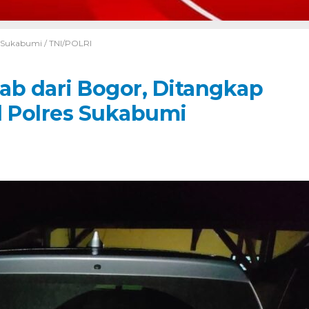
Sukabumi
/
TNI/POLRI
ab dari Bogor, Ditangkap
l Polres Sukabumi