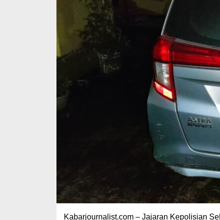
Kabarjournalist.com – Jajaran Kepolisian S