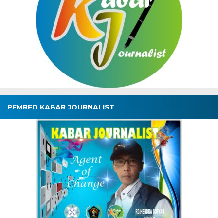
PEMRED KABAR JOURNALIST