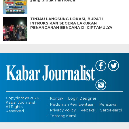
yang Sibuk Hari Kerja
TINJAU LANGSUNG LOKASI, BUPATI
INTRUKSIKAN SEGERA LAKUKAN
PENANGANAN BENCANA DI CIPTAMULYA
Copyright @ 2026
Kontak
Login Designer
Kabar Journalist,
Pedoman Pemberitaan
Peristiwa
All Rights
Privacy Policy
Redaksi
Serba-serbi
Reserved
Tentang Kami