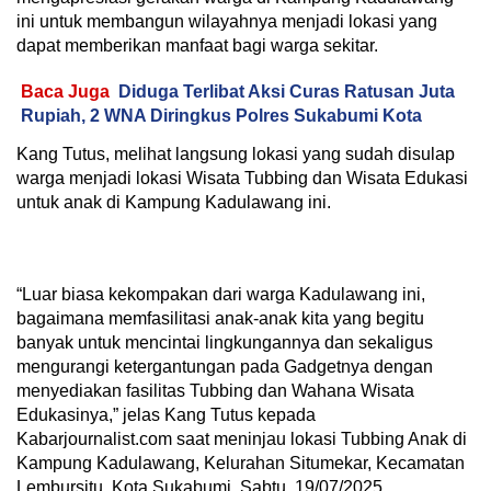
ini untuk membangun wilayahnya menjadi lokasi yang
dapat memberikan manfaat bagi warga sekitar.
Baca Juga
Diduga Terlibat Aksi Curas Ratusan Juta
Rupiah, 2 WNA Diringkus Polres Sukabumi Kota
Kang Tutus, melihat langsung lokasi yang sudah disulap
warga menjadi lokasi Wisata Tubbing dan Wisata Edukasi
untuk anak di Kampung Kadulawang ini.
“Luar biasa kekompakan dari warga Kadulawang ini,
bagaimana memfasilitasi anak-anak kita yang begitu
banyak untuk mencintai lingkungannya dan sekaligus
mengurangi ketergantungan pada Gadgetnya dengan
menyediakan fasilitas Tubbing dan Wahana Wisata
Edukasinya,” jelas Kang Tutus kepada
Kabarjournalist.com saat meninjau lokasi Tubbing Anak di
Kampung Kadulawang, Kelurahan Situmekar, Kecamatan
Lembursitu, Kota Sukabumi. Sabtu, 19/07/2025.