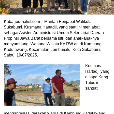
Kabarjournalist.com – Mantan Penjabat Walikota
Sukabumi, Kusmana Hartadji, yang saat ini menjabat
sebagai Asisten Administrasi Umum Sekretariat Daerah
Propinsi Jawa Barat bersama Istri dan anak-anaknya
menyambangi Wahana Wisata Ke RW an di Kampung
Kadulawang, Kecamatan Lembursitu, Kota Sukabumi.
Sabtu, 19/07/2025.
Kusmana
Hartadji yang
disapa Kang
Tutus ini
sangat
mengapresiasi gerakan warga di Kampung Kadulawang