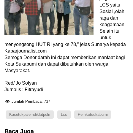
LCS yaitu
Sosial ,olah
raga dan
keagamaan.
Selain itu
untuk
menyongsong HUT RI yang ke 78,” jelas Sunarya kepada
Kabarjournalist.com
Semoga Donor darah ini dapat memberikan manfaat bagi
Kota Sukabumi dan dapat dibutuhkan oleh warga
Masyarakat.
Red/ Jo Sofyan
Jurnalis : Fitrayudi
Jumlah Pembaca:
737
Kasetukpalemdiklatpolri
Lcs
Pemkotsukabumi
Baca Juga