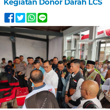
Kegiatan Donor Darah LCS