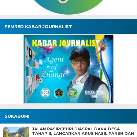
PEMRED KABAR JOURNALIST
SUKABUMI
JALAN PASIRCEURI DIASPAL DANA DESA
TAHAP II, LANCARKAN ARUS HASIL PANEN DAN