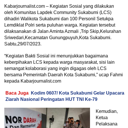
Kabarjournalist.com – Kegiatan Sosial yang dilakukan
oleh Komunitas Lapdek Community Sukabumi (LCS)
dihadiri Walikota Sukabumi dan 100 Personil Setukpa
Lemdiklat Polri serta puluhan warga. Kegiatan tersebut
dilaksanakan di Jalan Aminta Azmali ,Trip Skip,Kelurahan
Sriwedari,Kecamatan Gunungpuyuh,Kota Sukabumi.
Sabtu,29/07/2023.
“Kegiatan Bakti Sosial ini menunjukkan bagaimana
keberpihakan LCS kepada warga masyarakat, sisi lain
semangat kolaborasi yang ingin digagas oleh LCS
bersama Pemerintah Daerah Kota Sukabumi,” ucap Fahmi
kepada Kabarjournalist.com
Baca Juga
Kodim 0607/ Kota Sukabumi Gelar Upacara
Ziarah Nasional Peringatan HUT TNI Ke-79
Kemudian,
Ketua
Pelaksana