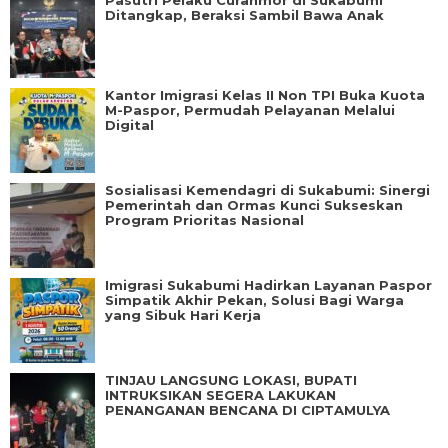
Pasutri Pelaku Curanmor di Sukabumi
Ditangkap, Beraksi Sambil Bawa Anak
Kantor Imigrasi Kelas II Non TPI Buka Kuota
M-Paspor, Permudah Pelayanan Melalui
Digital
Sosialisasi Kemendagri di Sukabumi: Sinergi
Pemerintah dan Ormas Kunci Sukseskan
Program Prioritas Nasional
Imigrasi Sukabumi Hadirkan Layanan Paspor
Simpatik Akhir Pekan, Solusi Bagi Warga
yang Sibuk Hari Kerja
TINJAU LANGSUNG LOKASI, BUPATI
INTRUKSIKAN SEGERA LAKUKAN
PENANGANAN BENCANA DI CIPTAMULYA