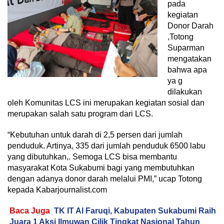
pada
kegiatan
Donor Darah
,Totong
Suparman
mengatakan
bahwa apa
ya g
dilakukan
oleh Komunitas LCS ini merupakan kegiatan sosial dan
merupakan salah satu program dari LCS.
“Kebutuhan untuk darah di 2,5 persen dari jumlah
penduduk. Artinya, 335 dari jumlah penduduk 6500 labu
yang dibutuhkan,. Semoga LCS bisa membantu
masyarakat Kota Sukabumi bagi yang membutuhkan
dengan adanya donor darah melalui PMI,” ucap Totong
kepada Kabarjournalist.com
Baca Juga
TK IT Al Faruqi, Kabupaten Sukabumi Raih
Juara 1 Aksi Ilmuwan Cilik Tingkat Nasional Tahun