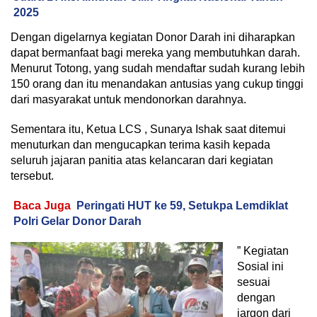
2025
Dengan digelarnya kegiatan Donor Darah ini diharapkan
dapat bermanfaat bagi mereka yang membutuhkan darah.
Menurut Totong, yang sudah mendaftar sudah kurang lebih
150 orang dan itu menandakan antusias yang cukup tinggi
dari masyarakat untuk mendonorkan darahnya.
Sementara itu, Ketua LCS , Sunarya Ishak saat ditemui
menuturkan dan mengucapkan terima kasih kepada
seluruh jajaran panitia atas kelancaran dari kegiatan
tersebut.
Baca Juga
Peringati HUT ke 59, Setukpa Lemdiklat
Polri Gelar Donor Darah
” Kegiatan
Sosial ini
sesuai
dengan
jargon dari