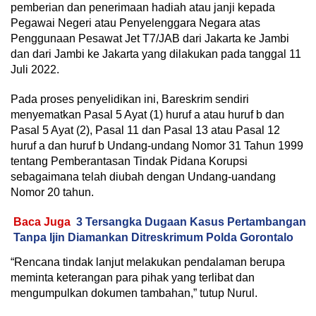
pemberian dan penerimaan hadiah atau janji kepada
Pegawai Negeri atau Penyelenggara Negara atas
Penggunaan Pesawat Jet T7/JAB dari Jakarta ke Jambi
dan dari Jambi ke Jakarta yang dilakukan pada tanggal 11
Juli 2022.
Pada proses penyelidikan ini, Bareskrim sendiri
menyematkan Pasal 5 Ayat (1) huruf a atau huruf b dan
Pasal 5 Ayat (2), Pasal 11 dan Pasal 13 atau Pasal 12
huruf a dan huruf b Undang-undang Nomor 31 Tahun 1999
tentang Pemberantasan Tindak Pidana Korupsi
sebagaimana telah diubah dengan Undang-uandang
Nomor 20 tahun.
Baca Juga
3 Tersangka Dugaan Kasus Pertambangan
Tanpa Ijin Diamankan Ditreskrimum Polda Gorontalo
“Rencana tindak lanjut melakukan pendalaman berupa
meminta keterangan para pihak yang terlibat dan
mengumpulkan dokumen tambahan,” tutup Nurul.