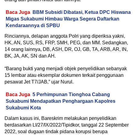
Baca Juga
BBM Subsidi Dibatasi, Ketua DPC Hiswana
Migas Sukabumi Himbau Warga Segera Daftarkan
Kendaraannya di SPBU
Rinciannya, delapan anggota Polri yang diperiksa yakni,
HK, AN, SUS, RS, FRP, SMH, PEG, dan MM. Sedangkan,
14 orang lainnya, DB, ASH, DR, OJ, GB, TA, ARB, AR, IN,
BK, JA, AK, SN dan AH.
“Barang bukti yang menjadi objek penyelidikan sebanyak
15 lembar atau eksemplar dokumen terkait penggunaan
pesawat Jet T7/JAB,” ujar Nurul.
Baca Juga
5 Perhimpunan Tionghoa Cabang
Sukabumi Mendapatkan Penghargaan Kapolres
Sukabumi Kota
Dalam kasus ini, Bareskrim melakukan penyelidikan
berdasarkan LI/27/IX/2022/Tipidkor, tanggal 22 September
2022, soal dugaan tindak pidana korupsi berupa