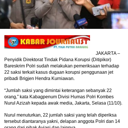
JAKARTA –
Penyidik Direktorat Tindak Pidana Korupsi (Ditipikor)
Bareskrim Polri sudah melakukan pemeriksaan terhadap
22 saksi terkait kasus dugaan korupsi penggunaan jet
pribadi Brigjen Hendra Kurniawan.
“Jumlah saksi yang dimintai keterangan sebanyak 22
orang,” kata Kabagpenum Divisi Humas Polri Kombes
Nurul Azizah kepada awak media, Jakarta, Selasa (11/10).
Nurul menuturkan, 22 jumlah saksi yang telah diperiksa
tersebut diantaranya yakni, delapan anggota Polri dan 14
orang dari pihak Aviasi dan lainnya.