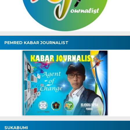
PEMRED KABAR JOURNALIST
SUKABUMI