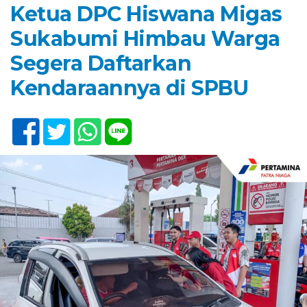
Ketua DPC Hiswana Migas
Sukabumi Himbau Warga
Segera Daftarkan
Kendaraannya di SPBU