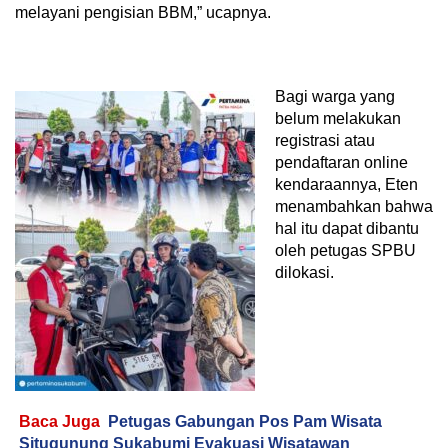
melayani pengisian BBM,” ucapnya.
Bagi warga yang
belum melakukan
registrasi atau
pendaftaran online
kendaraannya, Eten
menambahkan bahwa
hal itu dapat dibantu
oleh petugas SPBU
dilokasi.
Baca Juga
Petugas Gabungan Pos Pam Wisata
Situgunung Sukabumi Evakuasi Wisatawan