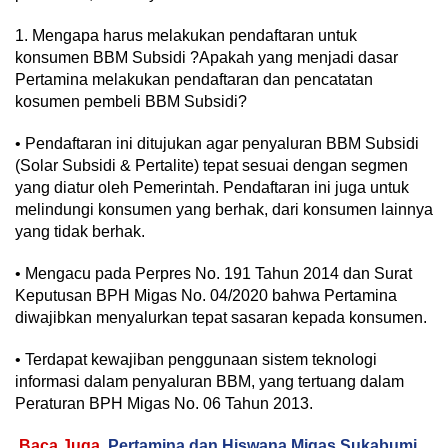
1. Mengapa harus melakukan pendaftaran untuk
konsumen BBM Subsidi ?Apakah yang menjadi dasar
Pertamina melakukan pendaftaran dan pencatatan
kosumen pembeli BBM Subsidi?
• Pendaftaran ini ditujukan agar penyaluran BBM Subsidi
(Solar Subsidi & Pertalite) tepat sesuai dengan segmen
yang diatur oleh Pemerintah. Pendaftaran ini juga untuk
melindungi konsumen yang berhak, dari konsumen lainnya
yang tidak berhak.
• Mengacu pada Perpres No. 191 Tahun 2014 dan Surat
Keputusan BPH Migas No. 04/2020 bahwa Pertamina
diwajibkan menyalurkan tepat sasaran kepada konsumen.
• Terdapat kewajiban penggunaan sistem teknologi
informasi dalam penyaluran BBM, yang tertuang dalam
Peraturan BPH Migas No. 06 Tahun 2013.
Baca Juga
Pertamina dan Hiswana Migas Sukabumi