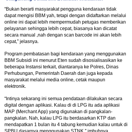
“Bukan berarti masyarakat pengguna kendaraan tidak
dapat mengisi BBM yah, tetapi dengan didaftarkan melalui
online ini dapat lebih mempermudah petugas memberikan
pelayanan sehingga lebih cepat, biasanya kan dicatat
secara manual ,nah dengan scan barcode ini akan lebih
cepat,” jelasnya.
Program pembatasan bagi kendaraan yang menggunakan
BBM Subsidi ini menurut Eten sudah disosialisasikan ke
beberapa Instansi terkait, diantaranya ke Polres, Dinas
Perhubungan, Pemerintah Daerah dan juga kepada
masyarakat melalui media online, cetak maupun
elektronik.
“Intinya sekarang ini semua pendataan dilakukan secara
digital dengan aplikasi. Kalau di di LPG itu ada aplikasi
MAP (Merchant App) yang digunakan di pangkalan-
pangkalan. Nah, kalau LPG itu berdasarkan KTP dan
mendapatkan 1 bulan itu 4 tabung kemudian kalau untuk di
SPBU dasarnya menggunakan STNK,” imbuhnya.