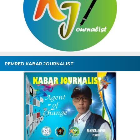
PEMRED KABAR JOURNALIST