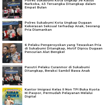
Polres Sukabumi Kota Ungkap 36 Kasus
Narkoba, 43 Tersangka Ditangkap dalam
Empat Bulan
Polres Sukabumi Kota Ungkap Dugaan
Kekerasan Seksual terhadap Anak, Seorang
Pria Diamankan
6 Pelaku Pengeroyokan yang Tewaskan Pria
di Sukabumi Ditangkap, Motif Dipicu Dugaan
Pencurian Alat Bengkel
Pasutri Pelaku Curanmor di Sukabumi
Ditangkap, Beraksi Sambil Bawa Anak
Kantor Imigrasi Kelas II Non TPI Buka Kuota
M-Paspor, Permudah Pelayanan Melalui
Digital