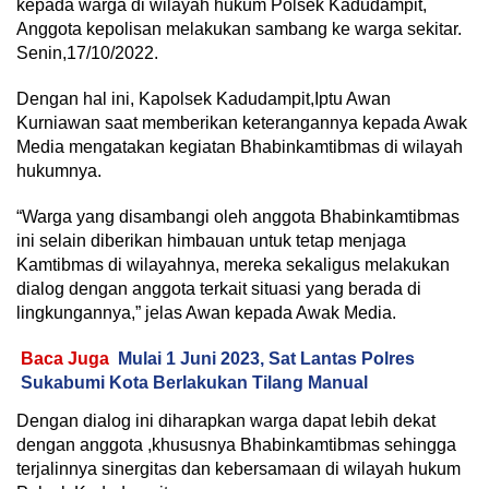
kepada warga di wilayah hukum Polsek Kadudampit,
Anggota kepolisan melakukan sambang ke warga sekitar.
Senin,17/10/2022.
Dengan hal ini, Kapolsek Kadudampit,Iptu Awan
Kurniawan saat memberikan keterangannya kepada Awak
Media mengatakan kegiatan Bhabinkamtibmas di wilayah
hukumnya.
“Warga yang disambangi oleh anggota Bhabinkamtibmas
ini selain diberikan himbauan untuk tetap menjaga
Kamtibmas di wilayahnya, mereka sekaligus melakukan
dialog dengan anggota terkait situasi yang berada di
lingkungannya,” jelas Awan kepada Awak Media.
Baca Juga
Mulai 1 Juni 2023, Sat Lantas Polres
Sukabumi Kota Berlakukan Tilang Manual
Dengan dialog ini diharapkan warga dapat lebih dekat
dengan anggota ,khususnya Bhabinkamtibmas sehingga
terjalinnya sinergitas dan kebersamaan di wilayah hukum