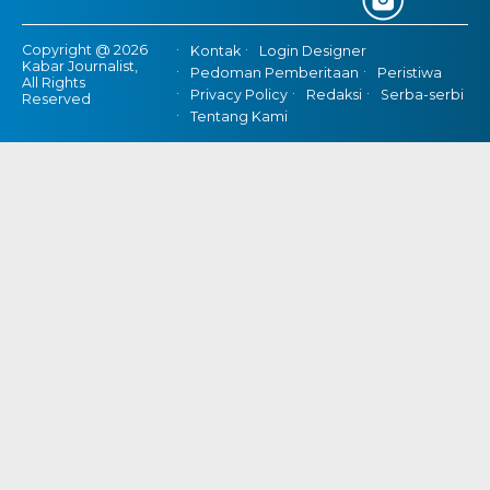
Copyright @ 2026
Kontak
Login Designer
Kabar Journalist,
Pedoman Pemberitaan
Peristiwa
All Rights
Privacy Policy
Redaksi
Serba-serbi
Reserved
Tentang Kami