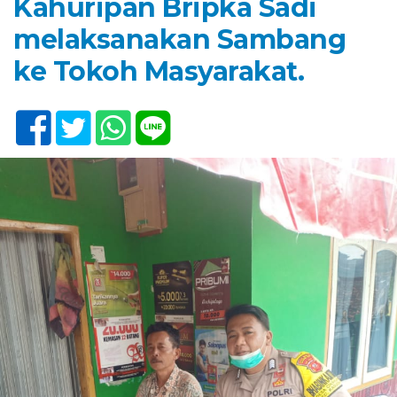
Kahuripan Bripka Sadi
melaksanakan Sambang
ke Tokoh Masyarakat.