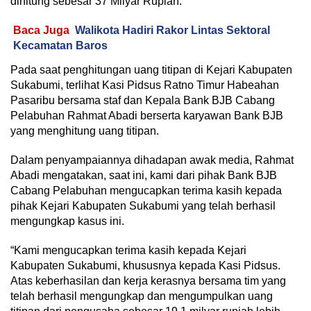
dihitung sebesar 37 Milyar Rupiah.
Baca Juga
Walikota Hadiri Rakor Lintas Sektoral
Kecamatan Baros
Pada saat penghitungan uang titipan di Kejari Kabupaten
Sukabumi, terlihat Kasi Pidsus Ratno Timur Habeahan
Pasaribu bersama staf dan Kepala Bank BJB Cabang
Pelabuhan Rahmat Abadi berserta karyawan Bank BJB
yang menghitung uang titipan.
Dalam penyampaiannya dihadapan awak media, Rahmat
Abadi mengatakan, saat ini, kami dari pihak Bank BJB
Cabang Pelabuhan mengucapkan terima kasih kepada
pihak Kejari Kabupaten Sukabumi yang telah berhasil
mengungkap kasus ini.
“Kami mengucapkan terima kasih kepada Kejari
Kabupaten Sukabumi, khususnya kepada Kasi Pidsus.
Atas keberhasilan dan kerja kerasnya bersama tim yang
telah berhasil mengungkap dan mengumpulkan uang