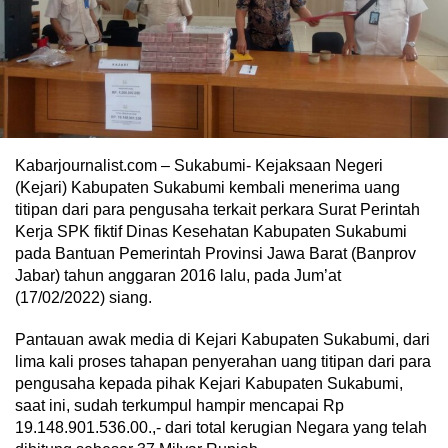
Kabarjournalist.com – Sukabumi- Kejaksaan Negeri
(Kejari) Kabupaten Sukabumi kembali menerima uang
titipan dari para pengusaha terkait perkara Surat Perintah
Kerja SPK fiktif Dinas Kesehatan Kabupaten Sukabumi
pada Bantuan Pemerintah Provinsi Jawa Barat (Banprov
Jabar) tahun anggaran 2016 lalu, pada Jum’at
(17/02/2022) siang.
Pantauan awak media di Kejari Kabupaten Sukabumi, dari
lima kali proses tahapan penyerahan uang titipan dari para
pengusaha kepada pihak Kejari Kabupaten Sukabumi,
saat ini, sudah terkumpul hampir mencapai Rp
19.148.901.536.00.,- dari total kerugian Negara yang telah