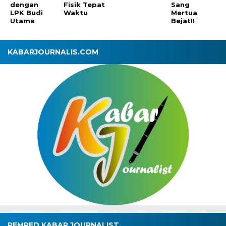
dengan
Fisik Tepat
Sang
LPK Budi
Waktu
Mertua
Utama
Bejat!!
KABARJOURNALIS.COM
PEMRED KABAR JOURNALIST