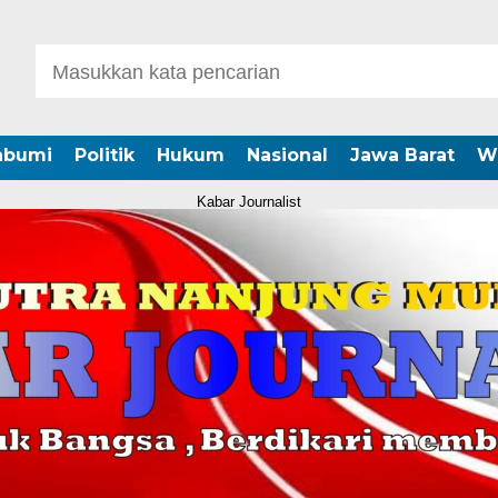
abumi
Politik
Hukum
Nasional
Jawa Barat
W
Kabar Journalist