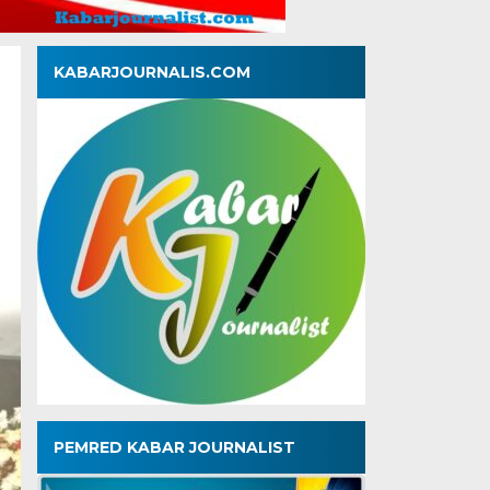
KABARJOURNALIS.COM
PEMRED KABAR JOURNALIST