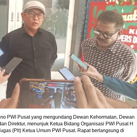
leno PWI Pusat yang mengundang Dewan Kehormatan, Dewan
dan Direktur, menunjuk Ketua Bidang Organisasi PWI Pusat H
gas (Plt) Ketua Umum PWI Pusat. Rapat berlangsung di