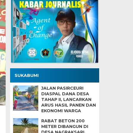
SUKABUMI
JALAN PASIRCEURI
DIASPAL DANA DESA
TAHAP II, LANCARKAN
ARUS HASIL PANEN DAN
EKONOMI WARGA
RABAT BETON 200
METER DIBANGUN DI
DESA NAGRAKSARI,