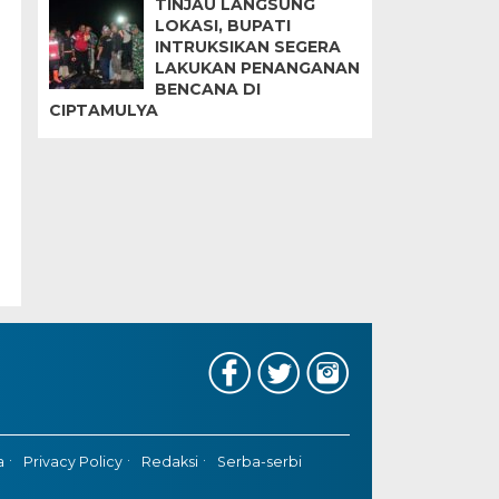
TINJAU LANGSUNG
LOKASI, BUPATI
INTRUKSIKAN SEGERA
LAKUKAN PENANGANAN
BENCANA DI
CIPTAMULYA
a
Privacy Policy
Redaksi
Serba-serbi