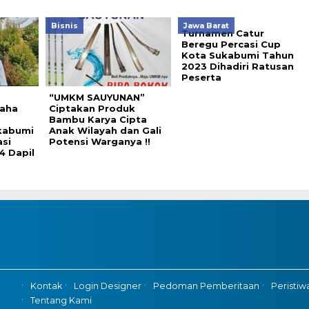
Bisnis
Jawa Barat
Turnamen Catur
Beregu Percasi Cup
Kota Sukabumi Tahun
2023 Dihadiri Ratusan
Peserta
o
“UMKM SAUYUNAN”
aha
Ciptakan Produk
Bambu Karya Cipta
kabumi
Anak Wilayah dan Gali
asi
Potensi Warganya !!
4 Dapil
Kontak
Login Designer
Pedoman Pemberitaan
Peristiw
Tentang Kami