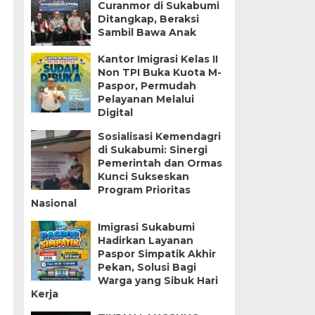
Curanmor di Sukabumi
Ditangkap, Beraksi
Sambil Bawa Anak
Kantor Imigrasi Kelas II
Non TPI Buka Kuota M-
Paspor, Permudah
Pelayanan Melalui
Digital
Sosialisasi Kemendagri
di Sukabumi: Sinergi
Pemerintah dan Ormas
Kunci Sukseskan
Program Prioritas
Nasional
Imigrasi Sukabumi
Hadirkan Layanan
Paspor Simpatik Akhir
Pekan, Solusi Bagi
Warga yang Sibuk Hari
Kerja