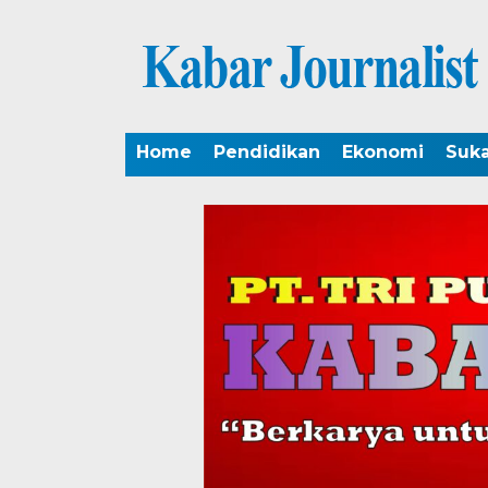
Home
Pendidikan
Ekonomi
Suk