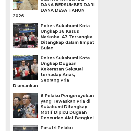
DANA BERSUMBER DARI
DANA DESA TAHUN
2026
i
Polres Sukabumi Kota
Ungkap 36 Kasus
Narkoba, 43 Tersangka
Ditangkap dalam Empat
Bulan
Polres Sukabumi Kota
Ungkap Dugaan
Kekerasan Seksual
terhadap Anak,
Seorang Pria
Diamankan
6 Pelaku Pengeroyokan
yang Tewaskan Pria di
Sukabumi Ditangkap,
Motif Dipicu Dugaan
Pencurian Alat Bengkel
Pasutri Pelaku