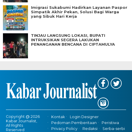
Imigrasi Sukabumi Hadirkan Layanan Paspor
Simpatik Akhir Pekan, Solusi Bagi Warga
yang Sibuk Hari Kerja
TINJAU LANGSUNG LOKASI, BUPATI
INTRUKSIKAN SEGERA LAKUKAN
PENANGANAN BENCANA DI CIPTAMULYA
Copyright @ 2026
Kontak
Login Designer
Kabar Journalist,
Pedoman Pemberitaan
Peristiwa
All Rights
Privacy Policy
Redaksi
Serba-serbi
Reserved