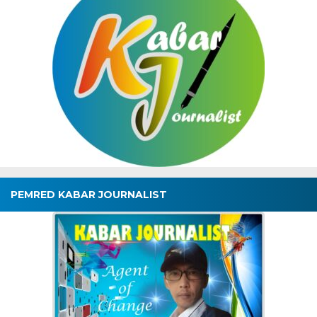
PEMRED KABAR JOURNALIST