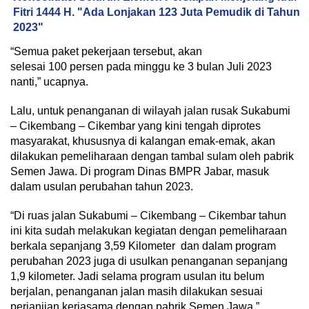
Fitri 1444 H. "Ada Lonjakan 123 Juta Pemudik di Tahun
2023"
“Semua paket pekerjaan tersebut, akan
selesai 100 persen pada minggu ke 3 bulan Juli 2023
nanti,” ucapnya.
Lalu, untuk penanganan di wilayah jalan rusak Sukabumi
– Cikembang – Cikembar yang kini tengah diprotes
masyarakat, khususnya di kalangan emak-emak, akan
dilakukan pemeliharaan dengan tambal sulam oleh pabrik
Semen Jawa. Di program Dinas BMPR Jabar, masuk
dalam usulan perubahan tahun 2023.
“Di ruas jalan Sukabumi – Cikembang – Cikembar tahun
ini kita sudah melakukan kegiatan dengan pemeliharaan
berkala sepanjang 3,59 Kilometer dan dalam program
perubahan 2023 juga di usulkan penanganan sepanjang
1,9 kilometer. Jadi selama program usulan itu belum
berjalan, penanganan jalan masih dilakukan sesuai
perjanjian kerjasama dengan pabrik Semen Jawa,”