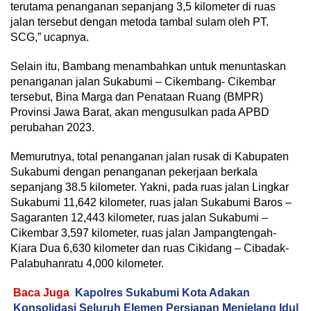
terutama penanganan sepanjang 3,5 kilometer di ruas
jalan tersebut dengan metoda tambal sulam oleh PT.
SCG,” ucapnya.
Selain itu, Bambang menambahkan untuk menuntaskan
penanganan jalan Sukabumi – Cikembang- Cikembar
tersebut, Bina Marga dan Penataan Ruang (BMPR)
Provinsi Jawa Barat, akan mengusulkan pada APBD
perubahan 2023.
Memurutnya, total penanganan jalan rusak di Kabupaten
Sukabumi dengan penanganan pekerjaan berkala
sepanjang 38.5 kilometer. Yakni, pada ruas jalan Lingkar
Sukabumi 11,642 kilometer, ruas jalan Sukabumi Baros –
Sagaranten 12,443 kilometer, ruas jalan Sukabumi –
Cikembar 3,597 kilometer, ruas jalan Jampangtengah-
Kiara Dua 6,630 kilometer dan ruas Cikidang – Cibadak-
Palabuhanratu 4,000 kilometer.
Baca Juga
Kapolres Sukabumi Kota Adakan
Konsolidasi Seluruh Elemen Persiapan Menjelang Idul