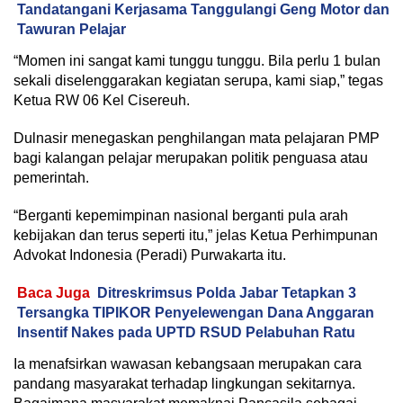
Tandatangani Kerjasama Tanggulangi Geng Motor dan
Tawuran Pelajar
“Momen ini sangat kami tunggu tunggu. Bila perlu 1 bulan
sekali diselenggarakan kegiatan serupa, kami siap,” tegas
Ketua RW 06 Kel Cisereuh.
Dulnasir menegaskan penghilangan mata pelajaran PMP
bagi kalangan pelajar merupakan politik penguasa atau
pemerintah.
“Berganti kepemimpinan nasional berganti pula arah
kebijakan dan terus seperti itu,” jelas Ketua Perhimpunan
Advokat Indonesia (Peradi) Purwakarta itu.
Baca Juga
Ditreskrimsus Polda Jabar Tetapkan 3
Tersangka TIPIKOR Penyelewengan Dana Anggaran
Insentif Nakes pada UPTD RSUD Pelabuhan Ratu
Ia menafsirkan wawasan kebangsaan merupakan cara
pandang masyarakat terhadap lingkungan sekitarnya.