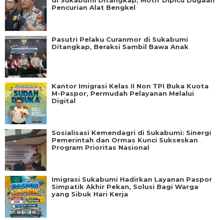
di Sukabumi Ditangkap, Motif Dipicu Dugaan
Pencurian Alat Bengkel
Pasutri Pelaku Curanmor di Sukabumi
Ditangkap, Beraksi Sambil Bawa Anak
Kantor Imigrasi Kelas II Non TPI Buka Kuota
M-Paspor, Permudah Pelayanan Melalui
Digital
Sosialisasi Kemendagri di Sukabumi: Sinergi
Pemerintah dan Ormas Kunci Sukseskan
Program Prioritas Nasional
Imigrasi Sukabumi Hadirkan Layanan Paspor
Simpatik Akhir Pekan, Solusi Bagi Warga
yang Sibuk Hari Kerja