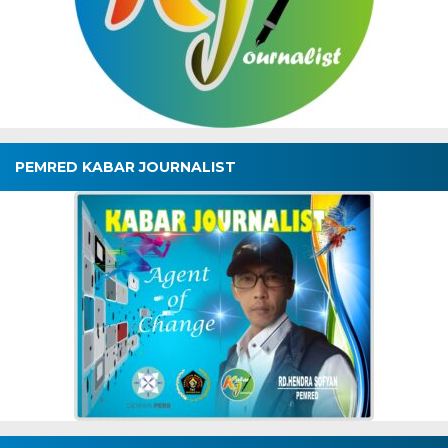
PEMRED KABAR JOURNALIST