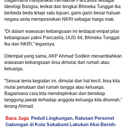
Bagaimana masyarakat memaknai Pancasila sebagai
Ideologi Bangsa, terikat dari bingkai Bhineka Tunggal Ika
berbeda beda tetapi satu tujuan, garis garis besar haluan
negara serta memposisikan NKRI sebagai harga mati.
“Di dalam wawasan kebangsaan ini terdapat empat pilar
kebangsaan yakni Pancasila, UUD 44, Bhineka Tunggal
Ika dan NKRI,” tegasnya.
Ditempat yang sama, AKP Ahmad Sodikin menambahkan
wawasan kebangsaan bisa dimulai dari rumah atau
keluarga.
“Sesuai tema kegiatan ini, dimulai dari hal kecil, bisa kita
mulai penataan dari rumah tangga atau keluarga.
Bagaimana cara kita mendisplinkan dan bersikap
tanggung jawab terhadap anggota keluarga kita dirumah,”
terang Ahmad.
Baca Juga
Peduli Lingkungan, Ratusan Personel
Gabungan di Kota Sukabumi Lakukan Aksi Bersih-