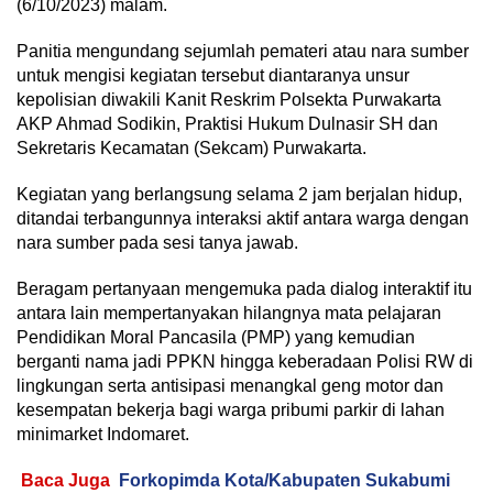
(6/10/2023) malam.
Panitia mengundang sejumlah pemateri atau nara sumber
untuk mengisi kegiatan tersebut diantaranya unsur
kepolisian diwakili Kanit Reskrim Polsekta Purwakarta
AKP Ahmad Sodikin, Praktisi Hukum Dulnasir SH dan
Sekretaris Kecamatan (Sekcam) Purwakarta.
Kegiatan yang berlangsung selama 2 jam berjalan hidup,
ditandai terbangunnya interaksi aktif antara warga dengan
nara sumber pada sesi tanya jawab.
Beragam pertanyaan mengemuka pada dialog interaktif itu
antara lain mempertanyakan hilangnya mata pelajaran
Pendidikan Moral Pancasila (PMP) yang kemudian
berganti nama jadi PPKN hingga keberadaan Polisi RW di
lingkungan serta antisipasi menangkal geng motor dan
kesempatan bekerja bagi warga pribumi parkir di lahan
minimarket Indomaret.
Baca Juga
Forkopimda Kota/Kabupaten Sukabumi