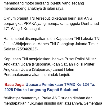
menendang motor seorang Ibu-ibu yang sedang
membonceng anaknya di jalan raya.
Oknum prajurit TNI tersebut, diketahui berinisial ANG
berpangkat PRAKA yang merupakan anggota Denhanud
471 Wing 1 Kopasgat.
Hal tersebut disampaikan oleh Kapuspen TNI Laksda TNI
Julius Widjojono, di Mabes TNI Cilangkap Jakarta Timur,
Selasa (25/04/2023).
Kapuspen TNI menjelaskan, bahwa Pusat Polisi Militer
Angkatan Udara (Puspomau) dan Satuan Polisi Militer
Angkatan Udara (Satpomau) Lanud Halim
Perdanakusuma akan menindak lanjuti.
Baca Juga
Upacara Pembukaan TMMD Ke-124 Ta.
2025 Dibuka Langsung Bupati Sukabumi
“Akibat perbuatannya, Praka ANG sudah ditahan dan
mendapatkan hukuman disiplin dari atasannya. Sementara