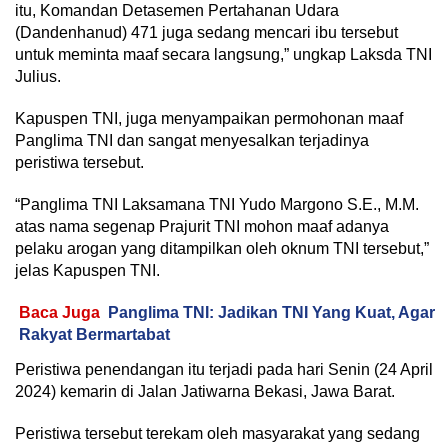
itu, Komandan Detasemen Pertahanan Udara
(Dandenhanud) 471 juga sedang mencari ibu tersebut
untuk meminta maaf secara langsung,” ungkap Laksda TNI
Julius.
Kapuspen TNI, juga menyampaikan permohonan maaf
Panglima TNI dan sangat menyesalkan terjadinya
peristiwa tersebut.
“Panglima TNI Laksamana TNI Yudo Margono S.E., M.M.
atas nama segenap Prajurit TNI mohon maaf adanya
pelaku arogan yang ditampilkan oleh oknum TNI tersebut,”
jelas Kapuspen TNI.
Baca Juga
Panglima TNI: Jadikan TNI Yang Kuat, Agar
Rakyat Bermartabat
Peristiwa penendangan itu terjadi pada hari Senin (24 April
2024) kemarin di Jalan Jatiwarna Bekasi, Jawa Barat.
Peristiwa tersebut terekam oleh masyarakat yang sedang