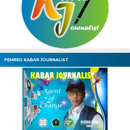
PEMRED KABAR JOURNALIST