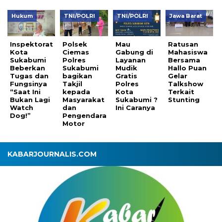
Hukum
TNI/POLRI
TNI/POLRI
Jawa Barat
Inspektorat
Polsek
Mau
Ratusan
Kota
Ciemas
Gabung di
Mahasiswa
Sukabumi
Polres
Layanan
Bersama
Beberkan
Sukabumi
Mudik
Hallo Puan
Tugas dan
bagikan
Gratis
Gelar
Fungsinya
Takjil
Polres
Talkshow
“Saat Ini
kepada
Kota
Terkait
Bukan Lagi
Masyarakat
Sukabumi ?
Stunting
Watch
dan
Ini Caranya
Dog!”
Pengendara
Motor
KABARJOURNALIS.COM