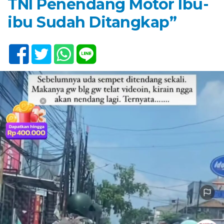
TNI Penendang Motor Ibu-
ibu Sudah Ditangkap”