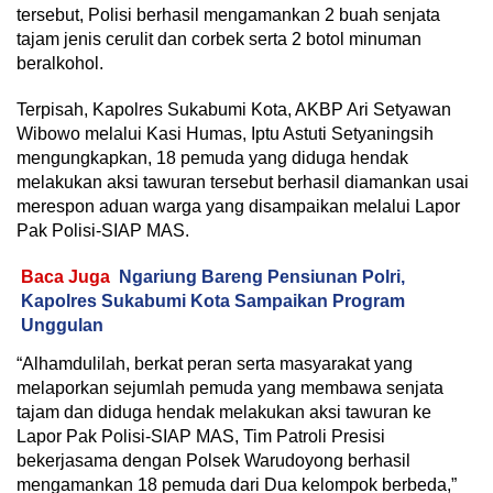
tersebut, Polisi berhasil mengamankan 2 buah senjata
tajam jenis cerulit dan corbek serta 2 botol minuman
beralkohol.
Terpisah, Kapolres Sukabumi Kota, AKBP Ari Setyawan
Wibowo melalui Kasi Humas, Iptu Astuti Setyaningsih
mengungkapkan, 18 pemuda yang diduga hendak
melakukan aksi tawuran tersebut berhasil diamankan usai
merespon aduan warga yang disampaikan melalui Lapor
Pak Polisi-SIAP MAS.
Baca Juga
Ngariung Bareng Pensiunan Polri,
Kapolres Sukabumi Kota Sampaikan Program
Unggulan
“Alhamdulilah, berkat peran serta masyarakat yang
melaporkan sejumlah pemuda yang membawa senjata
tajam dan diduga hendak melakukan aksi tawuran ke
Lapor Pak Polisi-SIAP MAS, Tim Patroli Presisi
bekerjasama dengan Polsek Warudoyong berhasil
mengamankan 18 pemuda dari Dua kelompok berbeda,”