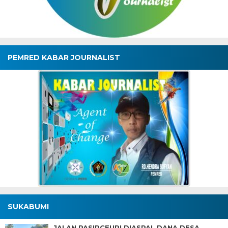
PEMRED KABAR JOURNALIST
SUKABUMI
JALAN PASIRCEURI DIASPAL DANA DESA