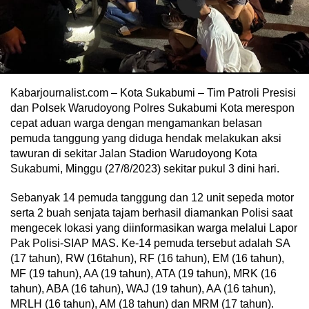
Kabarjournalist.com – Kota Sukabumi – Tim Patroli Presisi
dan Polsek Warudoyong Polres Sukabumi Kota merespon
cepat aduan warga dengan mengamankan belasan
pemuda tanggung yang diduga hendak melakukan aksi
tawuran di sekitar Jalan Stadion Warudoyong Kota
Sukabumi, Minggu (27/8/2023) sekitar pukul 3 dini hari.
Sebanyak 14 pemuda tanggung dan 12 unit sepeda motor
serta 2 buah senjata tajam berhasil diamankan Polisi saat
mengecek lokasi yang diinformasikan warga melalui Lapor
Pak Polisi-SIAP MAS. Ke-14 pemuda tersebut adalah SA
(17 tahun), RW (16tahun), RF (16 tahun), EM (16 tahun),
MF (19 tahun), AA (19 tahun), ATA (19 tahun), MRK (16
tahun), ABA (16 tahun), WAJ (19 tahun), AA (16 tahun),
MRLH (16 tahun), AM (18 tahun) dan MRM (17 tahun).