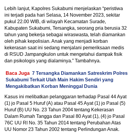
Lebih lanjut, Kapolres Sukabumi menjelaskan “peristiwa
ini terjadi pada hari Selasa, 14 November 2023, sekitar
pukul 22.00 WIB, di wilayah Kecamatan Surade,
Kabupaten Sukabumi, Tersangka, seorang pria berusia 32
tahun yang bekerja sebagai wiraswasta, telah diamankan
oleh pihak kepolisian. Anak yang menjadi korban
kekerasan saat ini sedang menjalani pemeriksaan medis
di RSUD Jampangkulon untuk mengetahui dampak fisik
dan psikologis yang dialaminya.” Tambahnya.
Baca Juga
7 Tersangka Diamankan Satreskrim Polres
Sukabumi Terkait Ulah Main Hakim Sendiri yang
Mengakibatkan Korban Meninggal Dunia
Kasus ini melibatkan pelanggaran terhadap Pasal 44 Ayat
(1) jo Pasal 5 Huruf (A) atau Pasal 45 Ayat (1) jo Pasal (5)
Huruf (B) UU No. 23 Tahun 2004 tentang Kekerasan
Dalam Rumah Tangga dan Pasal 80 Ayat (1), (4) jo Pasal
76C UU RI No. 35 Tahun 2014 tentang Perubahan Atas
UU Nomor 23 Tahun 2002 tentang Perlindungan Anak.