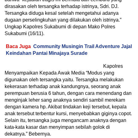
dirasakan oleh tersangka terhadap istrinya, Sdri. DJ.
Tersangka diduga kesal setelah mengetahui adanya
dugaan perselingkuhan yang dilakukan oleh istrinya.”
Ungkap Kapolres Sukabumi di depan Mako Polres
Sukabumi (16/11).
Baca Juga
Community Musingin Trail Adventure Jajal
Keindahan Pantai Minajaya Surade
Kapolres
Menyampaikan Kepada Awak Media “Modus yang
digunakan oleh tersangka yaitu. Tersangka melakukan
kekerasan terhadap anak kandungnya, seorang anak
perempuan berusia 6 tahun, dengan cara menendang dan
menginjak leher sang anaknya sendiri sambil merekam
dengan kamera hp. Akibat tindakan keji tersebut, kepala
anak tersebut terbentur kursi, menyebabkan giginya copot.
Selain itu, tersangka juga mengancam anaknya dengan
kata-kata kasar dan menyimpan sebilah golok di
dekatnya.” Bebernya.