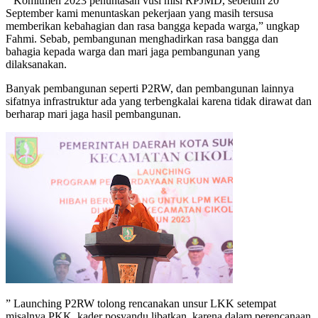
” Komitmen 2023 penuntasan vusi misi RPJMD, sebelum 20
September kami menuntaskan pekerjaan yang masih tersusa
memberikan kebahagian dan rasa bangga kepada warga,” ungkap
Fahmi. Sebab, pembangunan menghadirkan rasa bangga dan
bahagia kepada warga dan mari jaga pembangunan yang
dilaksanakan.
Banyak pembangunan seperti P2RW, dan pembangunan lainnya
sifatnya infrastruktur ada yang terbengkalai karena tidak dirawat dan
berharap mari jaga hasil pembangunan.
” Launching P2RW tolong rencanakan unsur LKK setempat
misalnya PKK, kader posyandu libatkan, karena dalam perencanaan