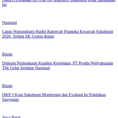
Ini
Nasional
Lapas Warungkiara Hadiri Rakercab Pramuka Kwarcab Sukabumi
2026, Terima SK Gugus depan
Bisnis
Dukung Peningkatan Kualitas Kesehatan, PT Prodia Widyahusada
Tbk Gelar Seminar Nasional
Bisnis
DKP 3 Kota Sukabumi Monitoring dan Evaluasi ke Pokdakan
Sauyunan
Jawa Barat