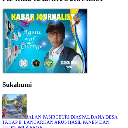
Sukabumi
JALAN PASIRCEURI DIASPAL DANA DESA
TAHAP II, LANCARKAN ARUS HASIL PANEN DAN
EKONOMI WARGA