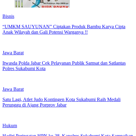
Bisnis
“UMKM SAUYUNAN” Ciptakan Produk Bambu Karya Cipta
Anak Wilayah dan Gali Potensi Warganya !!
Jawa Barat
Itwasda Polda Jabar Cek Pelayanan Publik Samsat dan Satlantas
Polres Sukabumi Kota
Jawa Barat
Satu Lagi, Atlet Judo Kontingen Kota Sukabumi Raih Medali
Perunggu di Ajang Porprov Jabar
Hukum
Hadiri Peringatan HPN ke-38, Kapolres Sukabumi Kota Sampaikan