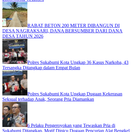
RABAT BETON 200 METER DIBANGUN DI
DESA NAGRAKSARI, DANA BERSUMBER DARI DANA
DESA TAHUN 2026
Polres Sukabumi Kota Ungkap 36 Kasus Narkoba, 43
Tersangka Ditangkap dalam Empat Bulan
Polres Sukabumi Kota Ungkap Dugaan Kekerasan
Seksual terhadap Anak, Seorang Pria Diamankan
6 Pelaku Pengeroyokan yang Tewaskan Pria di
Sukabumi Ditangkap, Motif Dipicu Dugaan Pencurian Alat Bengkel