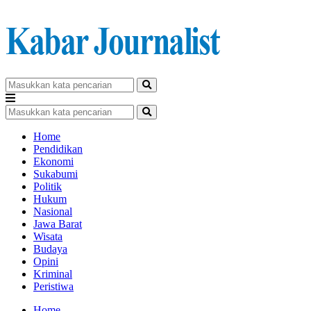
Home
Pendidikan
Ekonomi
Sukabumi
Politik
Hukum
Nasional
Jawa Barat
Wisata
Budaya
Opini
Kriminal
Peristiwa
Home