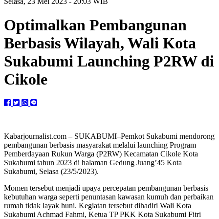
Selasa, 23 Mei 2023 - 20:03 WIB
Optimalkan Pembangunan
Berbasis Wilayah, Wali Kota
Sukabumi Launching P2RW di
Cikole
Kabarjournalist.com – SUKABUMI–Pemkot Sukabumi mendorong
pembangunan berbasis masyarakat melalui launching Program
Pemberdayaan Rukun Warga (P2RW) Kecamatan Cikole Kota
Sukabumi tahun 2023 di halaman Gedung Juang’45 Kota
Sukabumi, Selasa (23/5/2023).
Momen tersebut menjadi upaya percepatan pembangunan berbasis
kebutuhan warga seperti penuntasan kawasan kumuh dan perbaikan
rumah tidak layak huni. Kegiatan tersebut dihadiri Wali Kota
Sukabumi Achmad Fahmi, Ketua TP PKK Kota Sukabumi Fitri