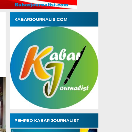
KABARJOURNALIS.COM
PEMRED KABAR JOURNALIST