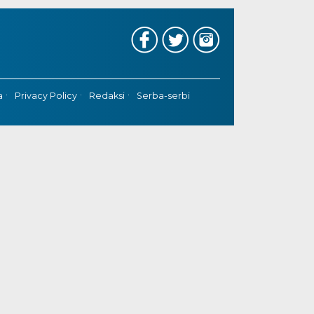
a
Privacy Policy
Redaksi
Serba-serbi