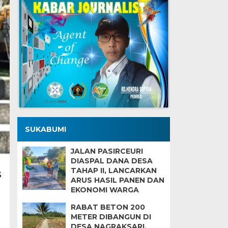
SUKABUMI
JALAN PASIRCEURI
DIASPAL DANA DESA
TAHAP II, LANCARKAN
S
ARUS HASIL PANEN DAN
EKONOMI WARGA
RABAT BETON 200
METER DIBANGUN DI
DESA NAGRAKSARI,