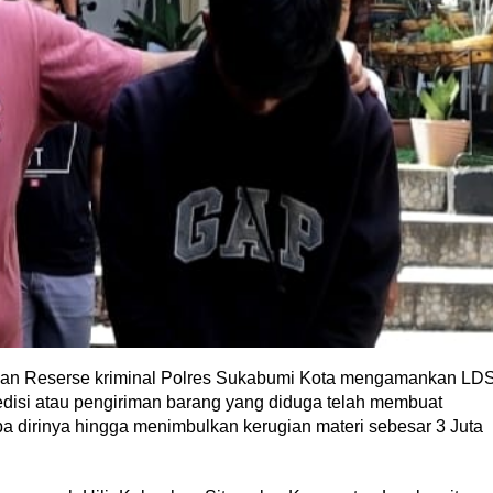
tuan Reserse kriminal Polres Sukabumi Kota mengamankan LD
kspedisi atau pengiriman barang yang diduga telah membuat
pa dirinya hingga menimbulkan kerugian materi sebesar 3 Juta