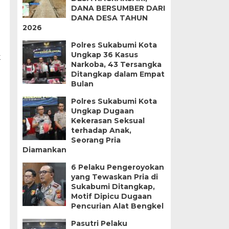
DANA BERSUMBER DARI
DANA DESA TAHUN
2026
Polres Sukabumi Kota
Ungkap 36 Kasus
k
Narkoba, 43 Tersangka
Ditangkap dalam Empat
Bulan
Polres Sukabumi Kota
Ungkap Dugaan
Kekerasan Seksual
terhadap Anak,
Seorang Pria
Diamankan
6 Pelaku Pengeroyokan
yang Tewaskan Pria di
Sukabumi Ditangkap,
Motif Dipicu Dugaan
Pencurian Alat Bengkel
Pasutri Pelaku