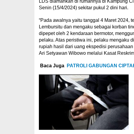
LDS diamankan di rumahnya di Kampung Cip
Senin (15/4/2024) sekitar pukul 2 dini hari.
“Pada awalnya yaitu tanggal 4 Maret 2024, te
Lembursitu dan mengaku sebagai korban tin
dipepet oleh 2 kendaraan bermotor, menggu
pelaku. Atas peristiwa ini, pelaku mengaku 
rupiah hasil dari uang ekspedisi perusahaan
Ari Setyawan Wibowo melalui Kasat Reskri
Baca Juga
PATROLI GABUNGAN CIPTA