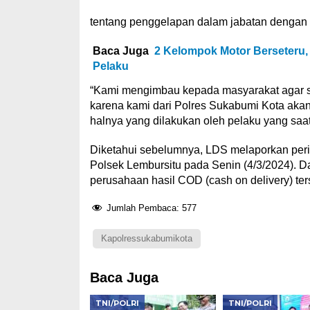
tentang penggelapan dalam jabatan dengan 
Baca Juga
2 Kelompok Motor Berseteru, 
Pelaku
“Kami mengimbau kepada masyarakat agar s
karena kami dari Polres Sukabumi Kota aka
halnya yang dilakukan oleh pelaku yang saat
Diketahui sebelumnya, LDS melaporkan peri
Polsek Lembursitu pada Senin (4/3/2024). 
perusahaan hasil COD (cash on delivery) ter
Jumlah Pembaca:
577
Kapolressukabumikota
Baca Juga
TNI/POLRI
TNI/POLRI