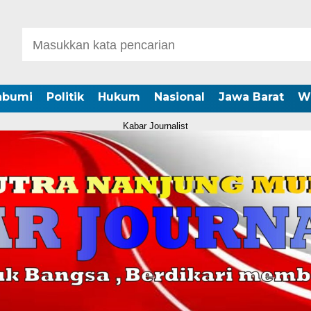
abumi
Politik
Hukum
Nasional
Jawa Barat
W
Kabar Journalist