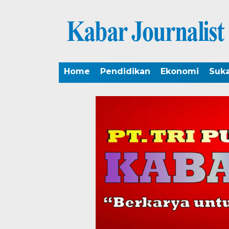
Home
Pendidikan
Ekonomi
Suk