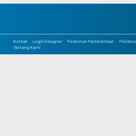
Kontak
Login Designer
Pedoman Pemberitaan
Peristiw
Tentang Kami