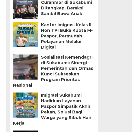
Curanmor di Sukabumi
Ditangkap, Beraksi
Sambil Bawa Anak
Kantor Imigrasi Kelas II
Non TPI Buka Kuota M-
Paspor, Permudah
Pelayanan Melalui
Digital
Sosialisasi Kemendagri
di Sukabumi: Sinergi
Pemerintah dan Ormas
Kunci Sukseskan
Program Prioritas
Nasional
Imigrasi Sukabumi
Hadirkan Layanan
Paspor Simpatik Akhir
Pekan, Solusi Bagi
Warga yang Sibuk Hari
Kerja