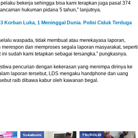
pelaku bekerja sehingga bisa kami terapkan juga pasal 374
ancaman hukuman pidana 5 tahun,” lanjutnya.
3 Korban Luka, 1 Meninggal Dunia. Polisi Ciduk Terduga
elalu waspada, tidak membuat atau merekayasa laporan,
n merespon dan memproses segala laporan masyarakat, seperti
 ini sudah kami tetapkan sebagai tersangka.” pungkasnya.
stiwa pencurian dengan kekerasan yang menimpa dirinya ke
Dalam laporan tersebut, LDS mengaku handphone dan uang
sebut raib dibawa kabur oleh kawanan begal.
Sukabumi
TNI/POLRI